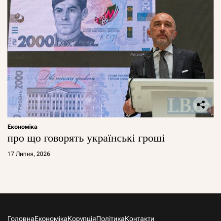
Економіка
про що говорять українські гроші
17 Липня, 2026
Головна
Економіка
Корупція
Політика
Контакти