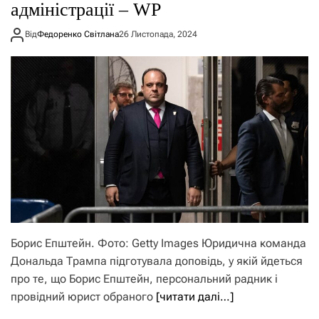
адміністрації – WP
Від
Федоренко Світлана
26 Листопада, 2024
Борис Епштейн. Фото: Getty Images Юридична команда
Дональда Трампа підготувала доповідь, у якій йдеться
про те, що Борис Епштейн, персональний радник і
провідний юрист обраного
[читати далі…]