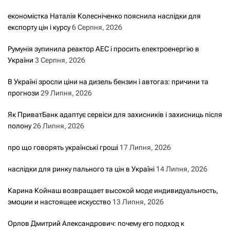
економістка Наталія Колесніченко пояснила наслідки для
експорту цін і курсу
6 Серпня, 2026
Румунія зупинила реактор АЕС і просить електроенергію в
України
3 Серпня, 2026
В Україні зросли ціни на дизель бензин і автогаз: причини та
прогнози
29 Липня, 2026
Як ПриватБанк адаптує сервіси для захисників і захисниць після
полону
26 Липня, 2026
про що говорять українські гроші
17 Липня, 2026
наслідки для ринку пального та цін в Україні
14 Липня, 2026
Карина Койнаш возвращает высокой моде индивидуальность,
эмоции и настоящее искусство
13 Липня, 2026
Орлов Дмитрий Александрович: почему его подход к