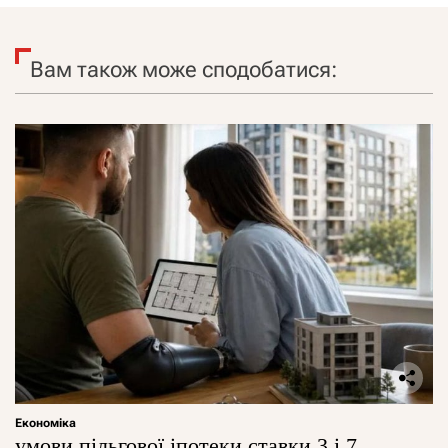
Вам також може сподобатися:
Економіка
умови пільгової іпотеки ставки 3 і 7