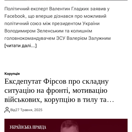
Політичний експерт Валентин Гладких заявив у
Facebook, що вперше дізнався про можливий
політичний союз між президентом України
Володимиром Зеленським та колишнім
головнокомандувачем ЗСУ Валерієм Залужним
[читати далі…]
Корупція
Ексдепутат Фірсов про складну
ситуацію на фронті, мотивацію
військових, корупцію в тилу та
вибори
Від
27 Травня, 2025