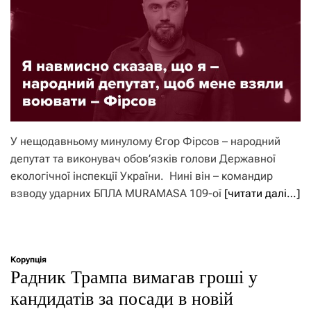
У нещодавньому минулому Єгор Фірсов – народний
депутат та виконувач обов’язків голови Державної
екологічної інспекції України. Нині він – командир
взводу ударних БПЛА MURAMASA 109-ої
[читати далі…]
Корупція
Радник Трампа вимагав гроші у
кандидатів за посади в новій