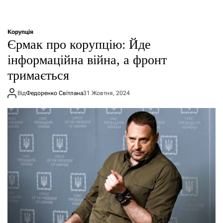
Корупція
Єрмак про корупцію: Йде
інформаційна війна, а фронт
тримається
Від
Федоренко Світлана
31 Жовтня, 2024