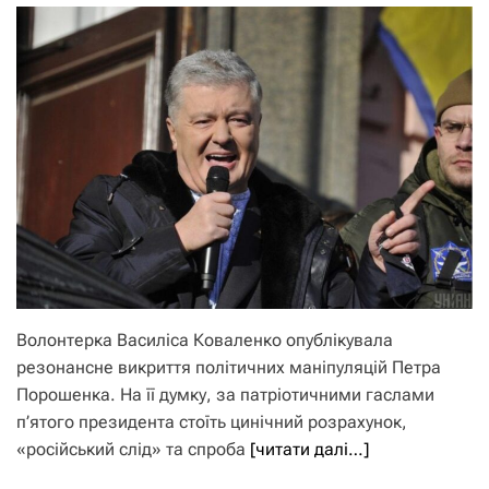
Волонтерка Василіса Коваленко опублікувала
резонансне викриття політичних маніпуляцій Петра
Порошенка. На її думку, за патріотичними гаслами
п’ятого президента стоїть цинічний розрахунок,
«російський слід» та спроба
[читати далі…]