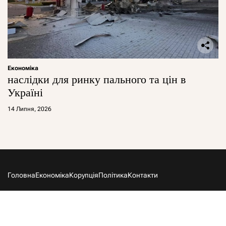
Економіка
наслідки для ринку пального та цін в
Україні
14 Липня, 2026
Головна
Економіка
Корупція
Політика
Контакти