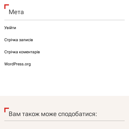
Мета
Увійти
Стрічка записів
Стрічка коментарів
WordPress.org
Вам також може сподобатися: