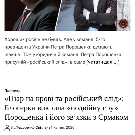
Хороших росіян не буває. Але у команді 5-го
президента України Петра Порошенка думають
інакше. Тож у юридичній команді Петра Порошенка
присутній «російський слід», в саме
[читати далі…]
Політика
«Піар на крові та російський слід»:
Блогерка викрила «подвійну гру»
Порошенка і його зв’язки з Єрмаком
Від
Федоренко Світлана
4 Квітня, 2026