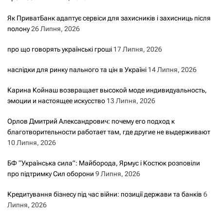
Як ПриватБанк адаптує сервіси для захисників і захисниць після
полону
26 Липня, 2026
про що говорять українські гроші
17 Липня, 2026
наслідки для ринку пального та цін в Україні
14 Липня, 2026
Карина Койнаш возвращает высокой моде индивидуальность,
эмоции и настоящее искусство
13 Липня, 2026
Орлов Дмитрий Александрович: почему его подход к
благотворительности работает там, где другие не выдерживают
10 Липня, 2026
БФ “Українська сила”: Майборода, Ярмус і Костюк розповіли
про підтримку Сил оборони
9 Липня, 2026
Кредитування бізнесу під час війни: позиції держави та банків
6
Липня, 2026