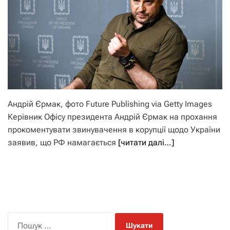
Андрій Єрмак, фото Future Publishing via Getty Images
Керівник Офісу президента Андрій Єрмак на прохання
прокоментувати звинувачення в корупції щодо України
заявив, що РФ намагається
[читати далі…]
П