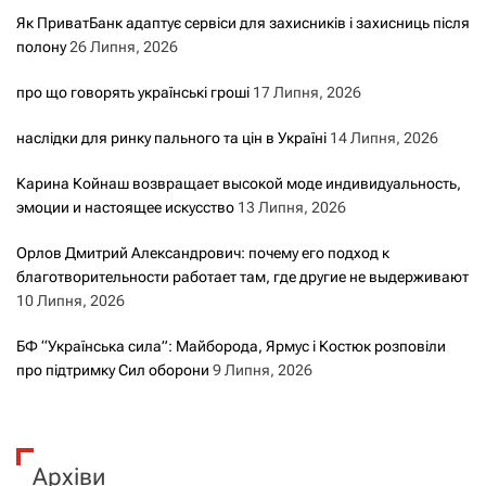
Як ПриватБанк адаптує сервіси для захисників і захисниць після
полону
26 Липня, 2026
про що говорять українські гроші
17 Липня, 2026
наслідки для ринку пального та цін в Україні
14 Липня, 2026
Карина Койнаш возвращает высокой моде индивидуальность,
эмоции и настоящее искусство
13 Липня, 2026
Орлов Дмитрий Александрович: почему его подход к
благотворительности работает там, где другие не выдерживают
10 Липня, 2026
БФ “Українська сила”: Майборода, Ярмус і Костюк розповіли
про підтримку Сил оборони
9 Липня, 2026
Архіви