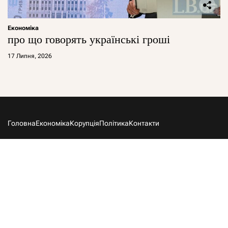
Економіка
про що говорять українські гроші
17 Липня, 2026
Головна
Економіка
Корупція
Політика
Контакти