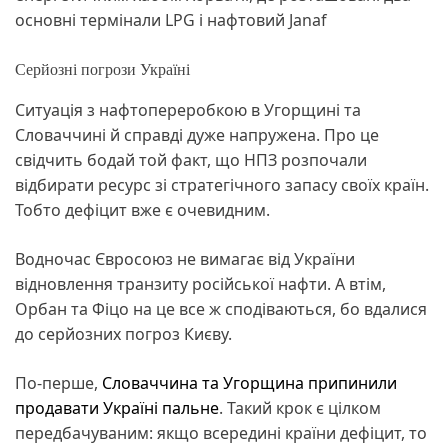
основні термінали LPG і нафтовий Janaf
Серйозні погрози Україні
Ситуація з нафтопереробкою в Угорщині та
Словаччині й справді дуже напружена. Про це
свідчить бодай той факт, що НПЗ розпочали
відбирати ресурс зі стратегічного запасу своїх країн.
Тобто дефіцит вже є очевидним.
Водночас Євросоюз не вимагає від України
відновлення транзиту російської нафти. А втім,
Орбан та Фіцо на це все ж сподіваються, бо вдалися
до серйозних погроз Києву.
По-перше,
Словаччина та Угорщина припинили
продавати Україні пальне
. Такий крок є цілком
передбачуваним: якщо всередині країни дефіцит, то