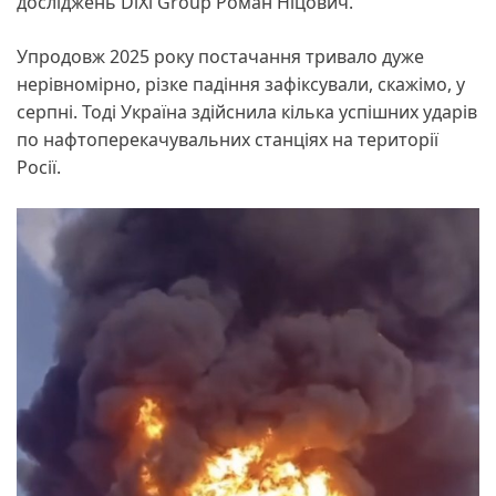
досліджень DiXi Group Роман Ніцович.
Упродовж 2025 року постачання тривало дуже
нерівномірно, різке падіння зафіксували, скажімо, у
серпні. Тоді Україна здійснила кілька успішних ударів
по нафтоперекачувальних станціях на території
Росії.