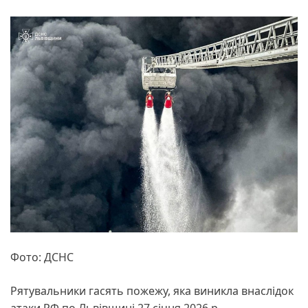
Фото: ДСНС
Рятувальники гасять пожежу, яка виникла внаслідок
атаки РФ по Львівщині 27 січня 2026 р