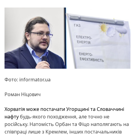
Фото: informator.ua
Роман Ніцович
Хорватія може постачати Угорщині та Словаччині
нафту
будь-якого походження, але точно не
російську. Натомість Орбан та Фіцо наполягають на
співпраці лише з Кремлем, інших постачальників