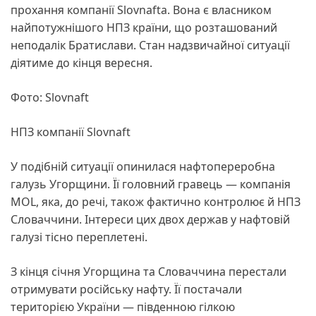
прохання компанії Slovnafta. Вона є власником
найпотужнішого НПЗ країни, що розташований
неподалік Братислави. Стан надзвичайної ситуації
діятиме до кінця вересня.
Фото: Slovnaft
НПЗ компанії Slovnaft
У подібній ситуації опинилася нафтопереробна
галузь Угорщини. Її головний гравець — компанія
MOL, яка, до речі, також фактично контролює й НПЗ
Словаччини. Інтереси цих двох держав у нафтовій
галузі тісно переплетені.
З кінця січня Угорщина та Словаччина перестали
отримувати російську нафту. Її постачали
територією України — південною гілкою