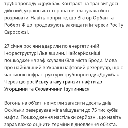
трубопроводу «Дружба». Контракт на транзит досі
дійсний, українська сторона не планувала його
розривати. Навіть попри те, що Віктор Орбан та
Роберт Фіцо продовжують захищати інтереси Росії у
Євросоюзі.
27 січня росіяни вдарили по енергетичній
інфраструктурі Львівщини. Найсерйозніші
пошкодження зафіксували біля міста Броди. Мова
про найбільший в Україні нафтовий резервуар, що є
частиною інфраструктури трубопроводу «Дружба».
Через цю
російську атаку транзит нафти до
Угорщини та Словаччини і зупинився
.
Вогонь на об’єкті не могли загасити десять днів.
Оскільки резервував міг вміщувати до 75 тис кубів
нафти. Пошкодження настільки серйозні, що навіть
зараз важко оцінити терміни відновлення об’єкта.