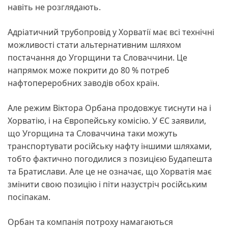
навіть не розглядають.
Адріатичний трубопровід у Хорватії має всі технічні
можливості стати альтернативним шляхом
постачання до Угорщини та Словаччини. Це
напрямок може покрити до 80 % потреб
нафтопереробних заводів обох країн.
Але режим Віктора Орбана продовжує тиснути на і
Хорватію, і на Європейську комісію. У ЄС заявили,
що Угорщина та Словаччина таки можуть
транспортувати російську нафту іншими шляхами,
тобто фактично погодилися з позицією Будапешта
та Братислави. Але це не означає, що Хорватія має
змінити свою позицію і піти назустріч російським
посіпакам.
Орбан та компанія потроху намагаються