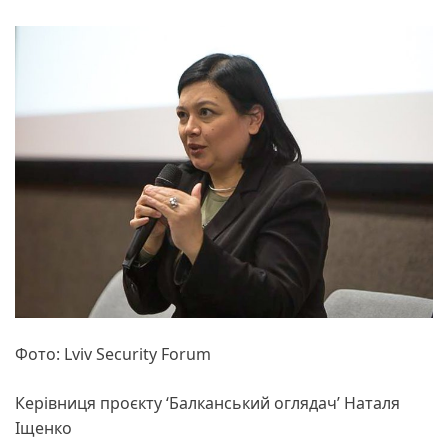
Фото: Lviv Security Forum
Керівниця проєкту ‘Балканський оглядач’ Наталя
Іщенко