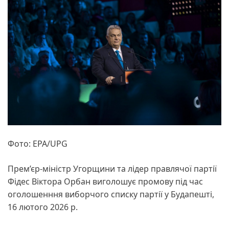
Фото: EPA/UPG
Прем’єр-міністр Угорщини та лідер правлячої партії
Фідес Віктора Орбан виголошує промову під час
оголошенння виборчого списку партії у Будапешті,
16 лютого 2026 р.