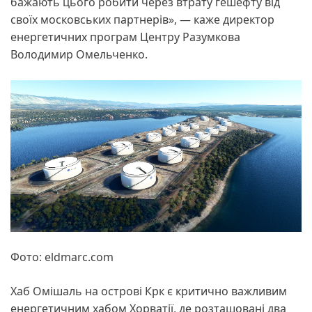
бажають цього робити через втрату гешефту від
своїх московських партнерів», — каже директор
енергетичних програм Центру Разумкова
Володимир Омельченко.
Фото: eldmarc.com
Хаб Омішаль на острові Крк є критично важливим
енергетичним хабом Хорватії, де розташовані два