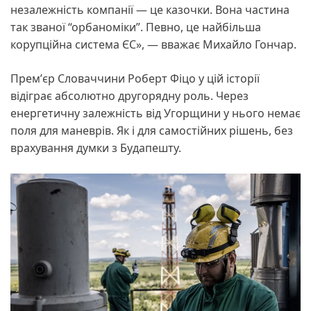
незалежність компанії — це казочки. Вона частина
так званої “орбаноміки”. Певно, це найбільша
корупційна система ЄС», — вважає Михайло Гончар.
Премʼєр Словаччини Роберт Фіцо у цій історії
відіграє абсолютно другорядну роль. Через
енергетичну залежність від Угорщини у нього немає
поля для маневрів. Як і для самостійних рішень, без
врахування думки з Будапешту.