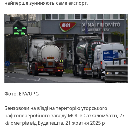
найперше зуниняють саме експорт.
Фото: EPA/UPG
Бензовози на в’їзді на територію угорського
нафтопереробного заводу MOL в Сазхаломбатті, 27
кілометрів від Будапешта, 21 жовтня 2025 р