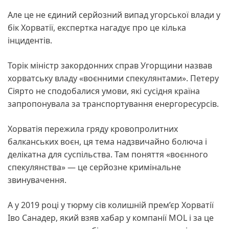
Але це не єдиний серйозний випад угорської влади у
бік Хорватії, експертка нагадує про це кілька
інцидентів.
Торік міністр закордонних справ Угорщини назвав
хорватську владу «воєнними спекулянтами». Петеру
Сіярто не сподобалися умови, які сусідня країна
запропонувала за транспортування енергоресурсів.
Хорватія пережила гряду кровопролитних
балканських воєн, ця тема надзвичайно болюча і
делікатна для суспільства. Там поняття «воєнного
спекулянства» — це серйозне кримінальне
звинувачення.
А у 2019 році у тюрму сів колишній прем’єр Хорватії
Іво Санадер, який взяв хабар у компанії MOL і за це