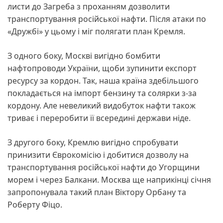
листи до Загреба з проханням дозволити
транспортування російської нафти. Після атаки по
«Дружбі» у цьому і міг полягати план Кремля.
З одного боку, Москві вигідно бомбити
нафтопроводи України, щоби зупинити експорт
ресурсу за кордон. Так, наша країна здебільшого
покладається на імпорт бензину та солярки з-за
кордону. Але невеликий видобуток нафти також
триває і переробити її всередині держави ніде.
З другого боку, Кремлю вигідно спробувати
принизити Єврокомісію і добитися дозволу на
транспортування російської нафти до Угорщини
морем і через Балкани. Москва ще наприкінці січня
запропонувала такий план Віктору Орбану та
Роберту Фіцо.