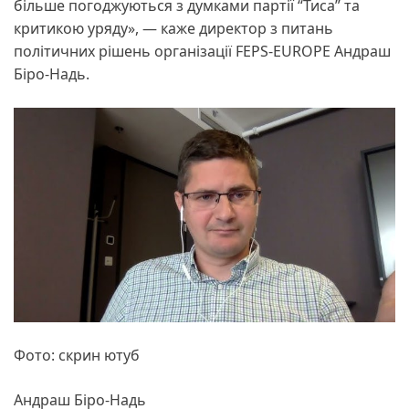
більше погоджуються з думками партії “Тиса” та
критикою уряду», — каже директор з питань
політичних рішень організації FEPS-EUROPE Андраш
Біро-Надь.
Фото: скрин ютуб
Андраш Біро-Надь