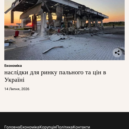
Економіка
наслідки для ринку пального та цін в
Україні
14 Липня, 2026
Головна
Економіка
Корупція
Політика
Контакти