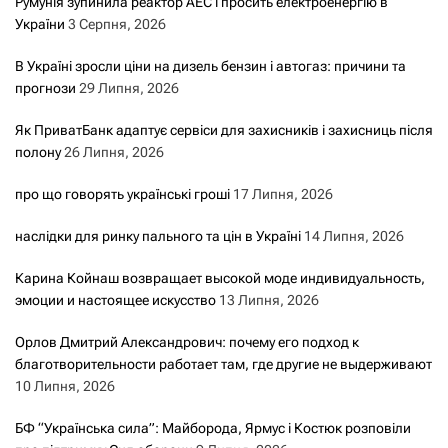
Румунія зупинила реактор АЕС і просить електроенергію в
України
3 Серпня, 2026
В Україні зросли ціни на дизель бензин і автогаз: причини та
прогнози
29 Липня, 2026
Як ПриватБанк адаптує сервіси для захисників і захисниць після
полону
26 Липня, 2026
про що говорять українські гроші
17 Липня, 2026
наслідки для ринку пального та цін в Україні
14 Липня, 2026
Карина Койнаш возвращает высокой моде индивидуальность,
эмоции и настоящее искусство
13 Липня, 2026
Орлов Дмитрий Александрович: почему его подход к
благотворительности работает там, где другие не выдерживают
10 Липня, 2026
БФ “Українська сила”: Майборода, Ярмус і Костюк розповіли