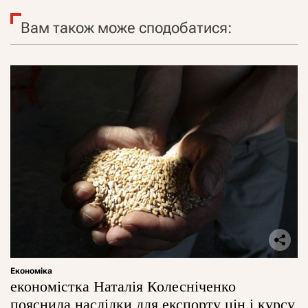
Вам також може сподобатися:
Економіка
економістка Наталія Колесніченко
пояснила наслідки для експорту цін і курсу