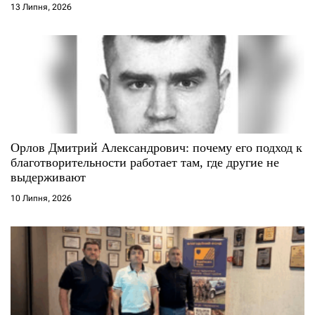
13 Липня, 2026
в
Орлов Дмитрий Александрович: почему его подход к
благотворительности работает там, где другие не
выдерживают
10 Липня, 2026