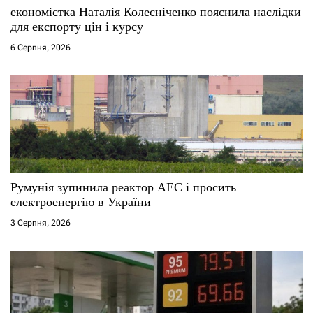
економістка Наталія Колесніченко пояснила наслідки
для експорту цін і курсу
6 Серпня, 2026
Румунія зупинила реактор АЕС і просить
електроенергію в України
3 Серпня, 2026