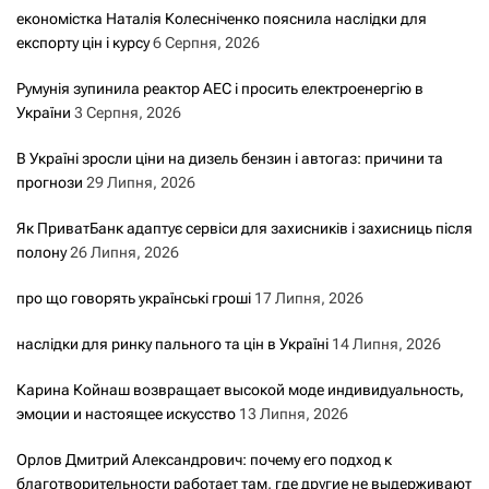
економістка Наталія Колесніченко пояснила наслідки для
експорту цін і курсу
6 Серпня, 2026
Румунія зупинила реактор АЕС і просить електроенергію в
України
3 Серпня, 2026
В Україні зросли ціни на дизель бензин і автогаз: причини та
прогнози
29 Липня, 2026
Як ПриватБанк адаптує сервіси для захисників і захисниць після
полону
26 Липня, 2026
про що говорять українські гроші
17 Липня, 2026
наслідки для ринку пального та цін в Україні
14 Липня, 2026
Карина Койнаш возвращает высокой моде индивидуальность,
эмоции и настоящее искусство
13 Липня, 2026
Орлов Дмитрий Александрович: почему его подход к
благотворительности работает там, где другие не выдерживают