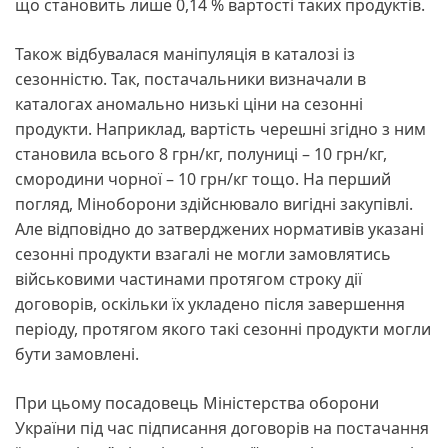
що становить лише 0,14 % вартості таких продуктів.
Також відбувалася маніпуляція в каталозі із
сезонністю. Так, постачальники визначали в
каталогах аномально низькі ціни на сезонні
продукти. Наприклад, вартість черешні згідно з ним
становила всього 8 грн/кг, полуниці – 10 грн/кг,
смородини чорної – 10 грн/кг тощо. На перший
погляд, Міноборони здійснювало вигідні закупівлі.
Але відповідно до затверджених нормативів указані
сезонні продукти взагалі не могли замовлятись
військовими частинами протягом строку дії
договорів, оскільки їх укладено після завершення
періоду, протягом якого такі сезонні продукти могли
бути замовлені.
При цьому посадовець Міністерства оборони
України під час підписання договорів на постачання