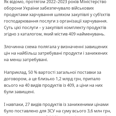
Як відомо, протягом 2022–2023 років Міністерство
оборони України забезпечувало військових
продуктами харчування шляхом закупівлі у суб’єктів
господарювання послуги з організації харчування.
Суть цієї послуги – у закупівлі комплекту продуктів
згідно з каталогом, який містив 409 найменувань.
Злочинна схема полягала у визначенні завищених
цін на найбільш затребувані продукти і занижених
на менш затребувані.
Наприклад, 50 % вартості загальної поставки за
договором, а це близько 1,2 млрд грн, припало
всього на 40 видів продуктів із 409, а ціни на них
були завищені.
І навпаки, 27 видів продуктів із заниженими цінами
було поставлено для ЗСУ на суму всього 3,6 млн грн,