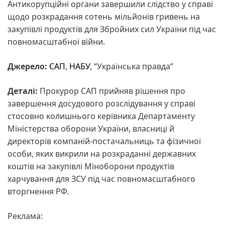
Антикорупційні органи завершили слідство у справі
щодо розкрадання сотень мільйонів гривень на
закупівлі продуктів для Збройних сил України під час
повномасштабної війни.
Джерело:
САП
,
НАБУ
, “Українська правда”
Деталі:
Прокурор САП прийняв рішення про
завершення досудового розслідування у справі
стосовно колишнього керівника Департаменту
Міністерства оборони України, власниці й
директорів компаній-постачальниць та фізичної
особи, яких викрили на розкраданні державних
коштів на закупівлі Міноборони продуктів
харчування для ЗСУ під час повномасштабного
вторгнення РФ.
Реклама: