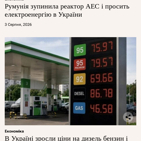
Румунія зупинила реактор АЕС і просить
електроенергію в України
3 Серпня, 2026
Економіка
В Україні зросли ціни на дизель бензин і