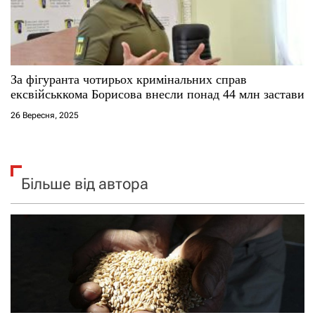
За фігуранта чотирьох кримінальних справ
ексвійськкома Борисова внесли понад 44 млн застави
26 Вересня, 2025
Більше від автора