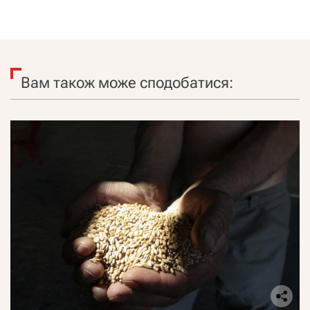
Вам також може сподобатися: