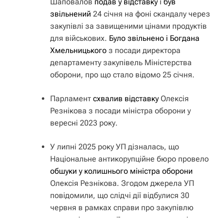
Шаповалов
подав у відставку
і
був
звільнений
24 січня на фоні скандалу через
закупівлі за завищеними цінами продуктів
для військових.
Було звільнено і Богдана
Хмельницького
з посади директора
департаменту закупівель Міністерства
оборони, про що стало відомо 25 січня.
Парламент
схвалив відставку
Олексія
Резнікова з посади міністра оборони у
вересні 2023 року.
У липні 2025 року УП дізналась, що
Національне антикорупційне бюро провело
обшуки у колишнього міністра оборони
Олексія Резнікова. Згодом джерела УП
повідомили, що слідчі дії відбулися 30
червня в рамках справи про закупівлю