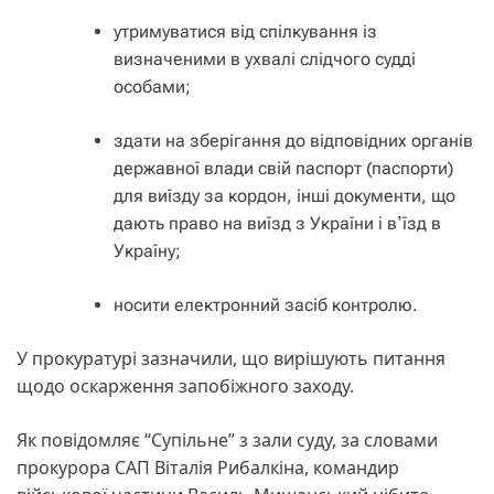
утримуватися від спілкування із
визначеними в ухвалі слідчого судді
особами;
здати на зберігання до відповідних органів
державної влади свій паспорт (паспорти)
для виїзду за кордон, інші документи, що
дають право на виїзд з України і вʼїзд в
Україну;
носити електронний засіб контролю.
У прокуратурі зазначили, що вирішують питання
щодо оскарження запобіжного заходу.
Як повідомляє “Супільне” з зали суду, за словами
прокурора САП Віталія Рибалкіна, командир