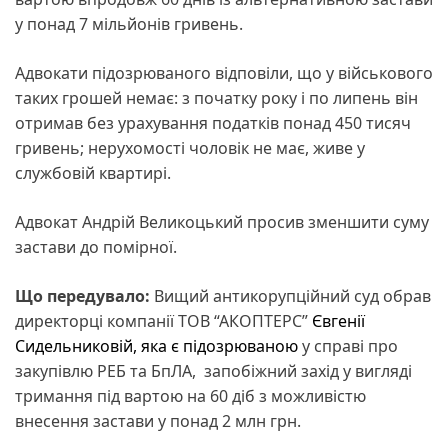
у понад 7 мільйонів гривень.
Адвокати підозрюваного відповіли, що у військового
таких грошей немає: з початку року і по липень він
отримав без урахування податків понад 450 тисяч
гривень; нерухомості чоловік не має, живе у
службовій квартирі.
Адвокат Андрій Великоцький просив зменшити суму
застави до помірної.
Що передувало:
Вищий антикорупційний суд обрав
директорці компанії ТОВ “АКОПТЕРС”
Євгенії
Сидельниковій, яка є підозрюваною
у справі про
закупівлю РЕБ та БпЛА, запобіжний захід у вигляді
тримання під вартою на 60 діб з можливістю
внесення застави у понад 2 млн грн.