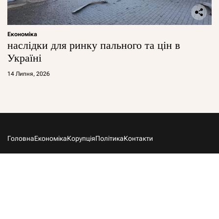
Економіка
наслідки для ринку пального та цін в
Україні
14 Липня, 2026
Головна
Економіка
Корупція
Політика
Контакти