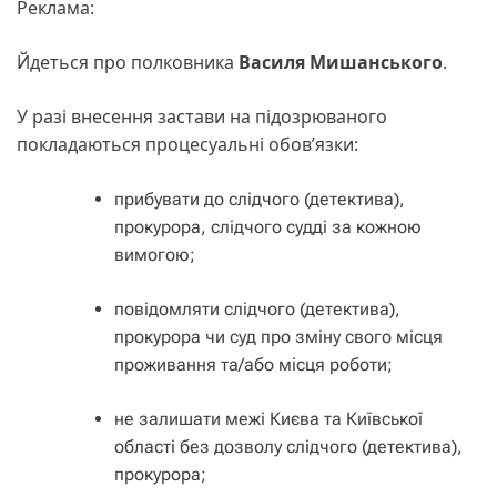
Реклама:
Йдеться про полковника
Василя Мишанського
.
У разі внесення застави на підозрюваного
покладаються процесуальні обовʼязки:
прибувати до слідчого (детектива),
прокурора, слідчого судді за кожною
вимогою;
повідомляти слідчого (детектива),
прокурора чи суд про зміну свого місця
проживання та/або місця роботи;
не залишати межі Києва та Київської
області без дозволу слідчого (детектива),
прокурора;