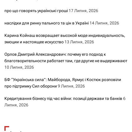
про що говорять українські гроші
17 Липня, 2026
наслідки для ринку пального та цін в Україні
14 Липня, 2026
Карина Койнаш возвращает высокой моде индивидуальность,
эмоции и настоящее искусство
13 Липня, 2026
Орлов Дмитрий Александрович: почему его подход к
благотворительности работает там, где другие не выдерживают
10 Липня, 2026
БФ “Українська сила”: Майборода, Ярмус і Костюк розповіли
про підтримку Сил оборони
9 Липня, 2026
Кредитування бізнесу під час війни: позиції держави та банків
6
Липня, 2026