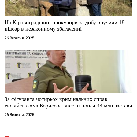
На Кіровоградщині прокурори за добу вручили 18
підозр в незаконному збагаченні
26 Вересня, 2025
За фігуранта чотирьох кримінальних справ
ексвійськкома Борисова внесли понад 44 млн застави
26 Вересня, 2025