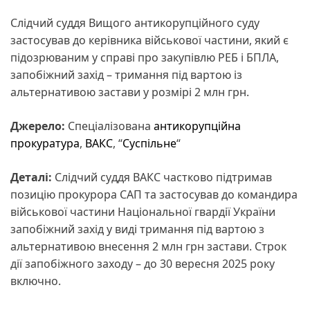
Слідчий суддя Вищого антикорупційного суду
застосував до керівника військової частини, який є
підозрюваним у справі про закупівлю РЕБ і БПЛА,
запобіжний захід – тримання під вартою із
альтернативою застави у розмірі 2 млн грн.
Джерело:
Спеціалізована
антикорупційна
прокуратура
,
ВАКС
, “
Суспільне
“
Деталі:
Слідчий суддя ВАКС частково підтримав
позицію прокурора САП та застосував до командира
військової частини Національної гвардії України
запобіжний захід у виді тримання під вартою з
альтернативою внесення 2 млн грн застави. Строк
дії запобіжного заходу – до 30 вересня 2025 року
включно.