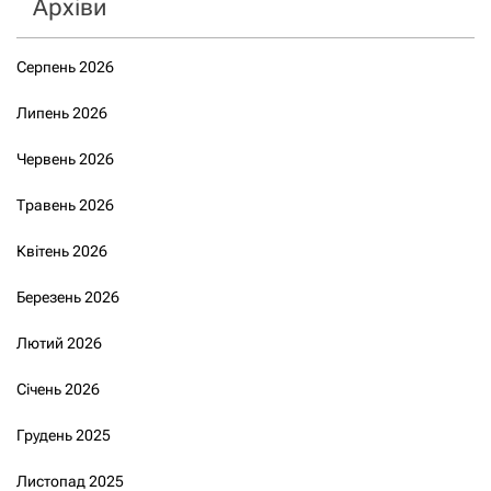
Архіви
Серпень 2026
Липень 2026
Червень 2026
Травень 2026
Квітень 2026
Березень 2026
Лютий 2026
Січень 2026
Грудень 2025
Листопад 2025