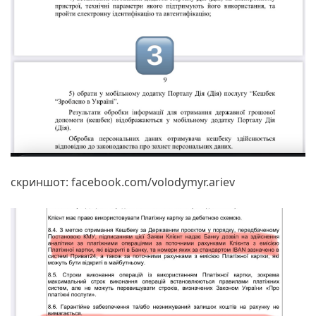
скриншот: facebook.com/volodymyr.ariev