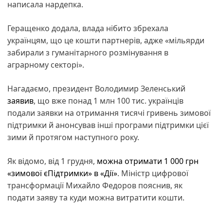
написала нардепка.
Геращенко додала, влада нібито збрехала
українцям, що це кошти партнерів, адже «мільярди
забирали з гуманітарного розмінування в
аграрному секторі».
Нагадаємо, президент Володимир Зеленський
заявив
, що вже понад 1 млн 100 тис. українців
подали заявки на отримання тисячі гривень зимової
підтримки й анонсував інші програми підтримки цієї
зими й протягом наступного року.
Як відомо, від 1 грудня,
можна отримати 1 000 грн
«зимової єПідтримки» в «Дії»
. Міністр цифрової
трансформації Михайло Федоров пояснив, як
подати заяву та куди можна витратити кошти.