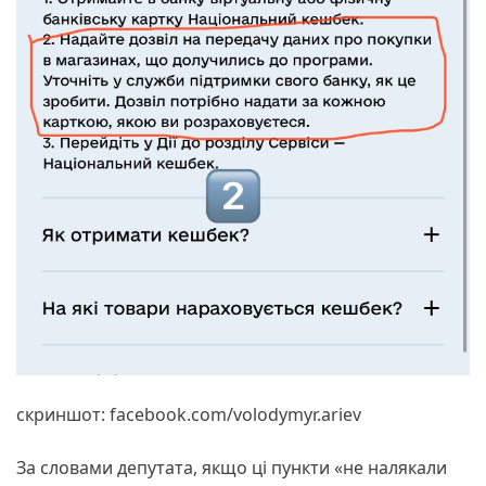
скриншот: facebook.com/volodymyr.ariev
За словами депутата, якщо ці пункти «не налякали