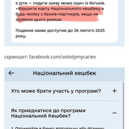
скриншот: facebook.com/volodymyr.ariev