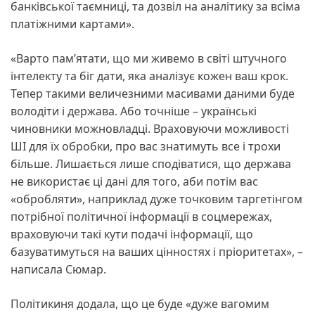
банківської таємниці, та дозвіл на аналітику за всіма
платіжними картами».
«Варто памʼятати, що ми живемо в світі штучного
інтелекту та біг дати, яка аналізує кожен ваш крок.
Тепер такими величезними масивами даними буде
володіти і держава. Або точніше – українські
чиновники можновладці. Враховуючи можливості
ШІ для їх обробки, про вас знатимуть все і трохи
більше. Лишається лише сподіватися, що держава
не використає ці дані для того, аби потім вас
«обробляти», наприклад дуже точковим таргетінгом
потрібної політичної інформації в соцмережах,
враховуючи такі кути подачі інформації, що
базуватимуться на ваших цінностях і пріоритетах», –
написала Сюмар.
Політикиня додала, що це буде «дуже вагомим