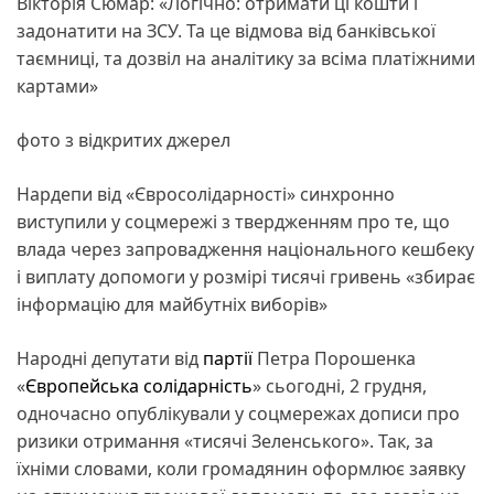
Вікторія Сюмар: «Логічно: отримати ці кошти і
задонатити на ЗСУ. Та це відмова від банківської
таємниці, та дозвіл на аналітику за всіма платіжними
картами»
фото з відкритих джерел
Нардепи від «Євросолідарності» синхронно
виступили у соцмережі з твердженням про те, що
влада через запровадження національного кешбеку
і виплату допомоги у розмірі тисячі гривень «збирає
інформацію для майбутніх виборів»
Народні депутати від
партії
Петра Порошенка
«
Європейська солідарність
» сьогодні, 2 грудня,
одночасно опублікували у соцмережах дописи про
ризики отримання «тисячі Зеленського». Так, за
їхніми словами, коли громадянин оформлює заявку