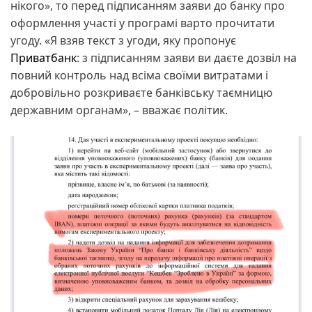
нікого», то перед підписанням заяви до банку про
оформлення участі у програмі варто прочитати
угоду. «Я взяв текст з угоди, яку пропонує
Приватбанк
: з підписанням заяви ви даєте дозвіл на
повний контроль над всіма своїми витратами і
добровільно розкриваєте банківську таємницю
державним органам», – вважає політик.