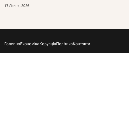
17 Липня, 2026
Головна
Економіка
Корупція
Політика
Контакти