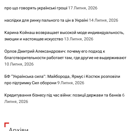
про що говорять українські гроші
17 Липня, 2026
наслідки для ринку пального та цін в Україні
14 Липня, 2026
Карина Койнаш возвращает высокой моде индивидуальность,
эмоции и настоящее искусство
13 Липня, 2026
Орлов Дмитрий Александрович: почему его подход к
благотворительности работает там, где другие не выдерживают
10 Липня, 2026
БФ “Українська сила”: Майборода, Ярмус і Костюк розповіли
про підтримку Сил оборони
9 Липня, 2026
Кредитування бізнесу під час війни: позиції держави та банків
6
Липня, 2026
Архіви