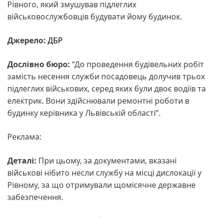
Рівного, який змушував підлеглих
військовослужбовців будувати йому будинок.
Джерело:
ДБР
Дослівно бюро:
“До проведення будівельних робіт
замість несення служби посадовець долучив трьох
підлеглих військових, серед яких були двоє водіїв та
електрик. Вони здійснювали ремонтні роботи в
будинку керівника у Львівській області”.
Реклама:
Деталі:
При цьому, за документами, вказані
військові нібито несли службу на місці дислокації у
Рівному, за що отримували щомісячне державне
забезпечення.