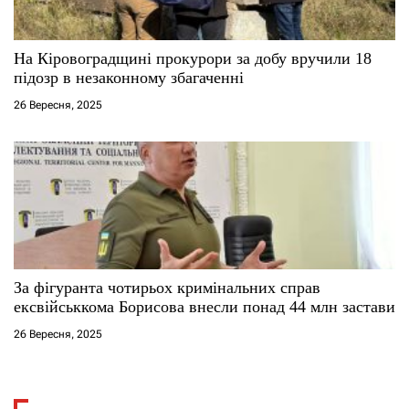
На Кіровоградщині прокурори за добу вручили 18
підозр в незаконному збагаченні
26 Вересня, 2025
За фігуранта чотирьох кримінальних справ
ексвійськкома Борисова внесли понад 44 млн застави
26 Вересня, 2025