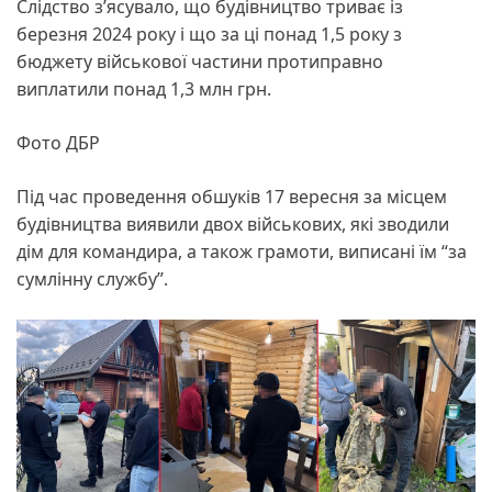
Слідство з’ясувало, що будівництво триває із
березня 2024 року і що за ці понад 1,5 року з
бюджету військової частини протиправно
виплатили понад 1,3 млн грн.
Фото ДБР
Під час проведення обшуків 17 вересня за місцем
будівництва виявили двох військових, які зводили
дім для командира, а також грамоти, виписані їм “за
сумлінну службу”.