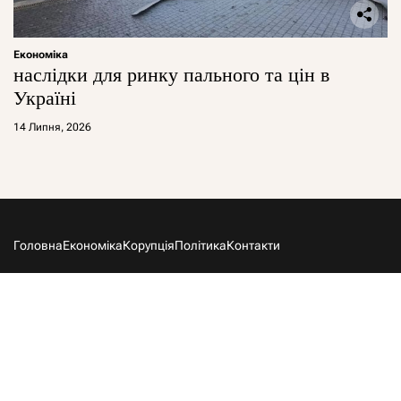
Економіка
наслідки для ринку пального та цін в
Україні
14 Липня, 2026
Головна
Економіка
Корупція
Політика
Контакти