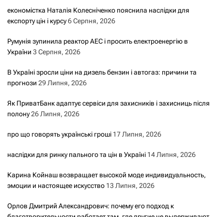
економістка Наталія Колесніченко пояснила наслідки для
експорту цін і курсу
6 Серпня, 2026
Румунія зупинила реактор АЕС і просить електроенергію в
України
3 Серпня, 2026
В Україні зросли ціни на дизель бензин і автогаз: причини та
прогнози
29 Липня, 2026
Як ПриватБанк адаптує сервіси для захисників і захисниць після
полону
26 Липня, 2026
про що говорять українські гроші
17 Липня, 2026
наслідки для ринку пального та цін в Україні
14 Липня, 2026
Карина Койнаш возвращает высокой моде индивидуальность,
эмоции и настоящее искусство
13 Липня, 2026
Орлов Дмитрий Александрович: почему его подход к
благотворительности работает там, где другие не выдерживают