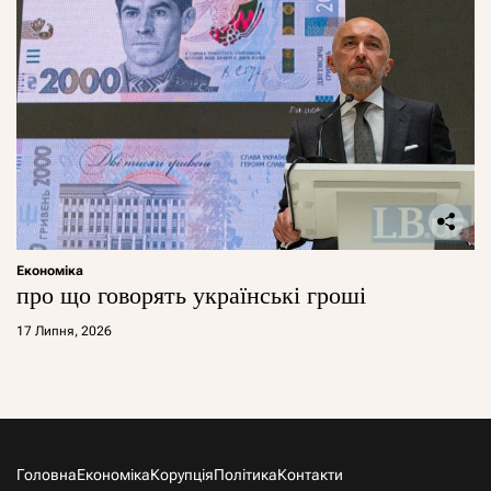
Економіка
про що говорять українські гроші
17 Липня, 2026
Головна
Економіка
Корупція
Політика
Контакти