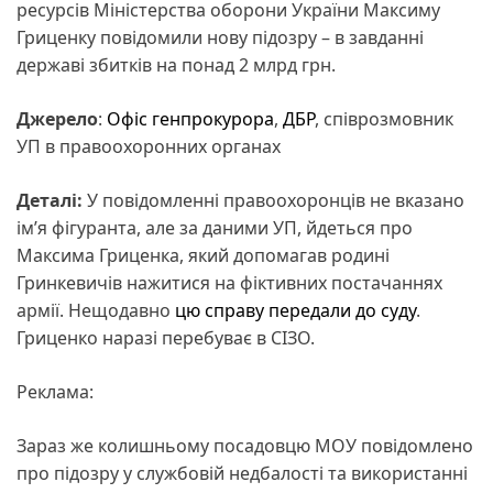
ресурсів Міністерства оборони України Максиму
Гриценку повідомили нову підозру – в завданні
державі збитків на понад 2 млрд грн.
Джерело
:
Офіс генпрокурора
,
ДБР
, співрозмовник
УП в правоохоронних органах
Деталі:
У повідомленні правоохоронців не вказано
ім’я фігуранта, але за даними УП, йдеться про
Максима Гриценка, який допомагав родині
Гринкевичів нажитися на фіктивних постачаннях
армії. Нещодавно
цю справу передали до суду
.
Гриценко наразі перебуває в СІЗО.
Реклама:
Зараз же колишньому посадовцю МОУ повідомлено
про підозру у службовій недбалості та використанні