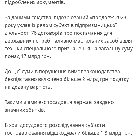
підроблених документів.
За даними слідства, підозрюваний упродовж 2023
року уклав із рядом суб’єктів підприємницької
діяльності 76 договорів про постачання для
державних потреб паливно-мастильних засобів для
техніки спеціального призначення на загальну суму
понад 17 млрд грн.
До цієї суми в порушення вимог законодавства
безпідставно включено більше 2 млрд грн податку
на додану вартість.
Такими діями експосадовця державі завдано
значних збитків.
В ході досудового розслідування субʼєкти
господарювання відшкодували більше 1,8 млрд грн.