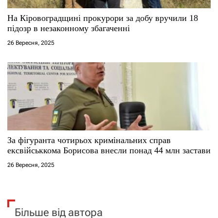
На Кіровоградщині прокурори за добу вручили 18
підозр в незаконному збагаченні
26 Вересня, 2025
За фігуранта чотирьох кримінальних справ
ексвійськкома Борисова внесли понад 44 млн застави
26 Вересня, 2025
Більше від автора