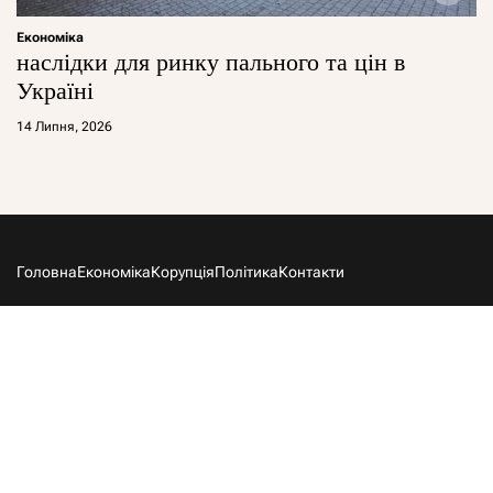
Економіка
наслідки для ринку пального та цін в
Україні
14 Липня, 2026
Головна
Економіка
Корупція
Політика
Контакти