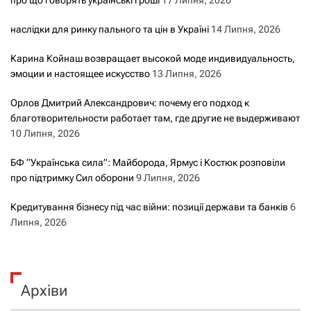
наслідки для ринку пального та цін в Україні
14 Липня, 2026
Карина Койнаш возвращает высокой моде индивидуальность,
эмоции и настоящее искусство
13 Липня, 2026
Орлов Дмитрий Александрович: почему его подход к
благотворительности работает там, где другие не выдерживают
10 Липня, 2026
БФ “Українська сила”: Майборода, Ярмус і Костюк розповіли
про підтримку Сил оборони
9 Липня, 2026
Кредитування бізнесу під час війни: позиції держави та банків
6
Липня, 2026
Архіви