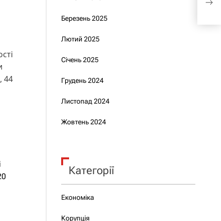
яки
Березень 2025
Лютий 2025
ості
Січень 2025
и
, 44
Грудень 2024
Листопад 2024
Жовтень 2024
і
Категорії
20
Економіка
Корупція