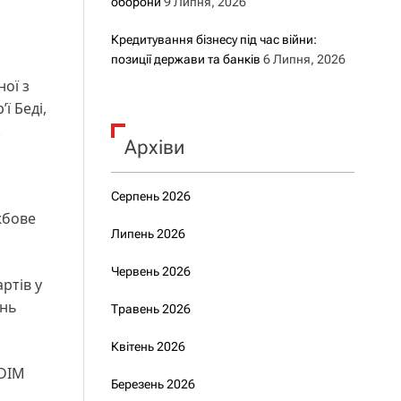
оборони
9 Липня, 2026
Кредитування бізнесу під час війни:
позиції держави та банків
6 Липня, 2026
ної з
ї Беді,
.
Архіви
Серпень 2026
жбове
Липень 2026
Червень 2026
ртів у
ень
Травень 2026
Квітень 2026
 DIM
Березень 2026