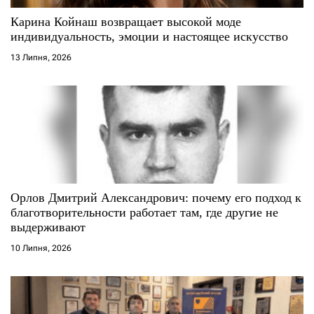
с
Карина Койнаш возвращает высокой моде
индивидуальность, эмоции и настоящее искусство
і
13 Липня, 2026
в
Орлов Дмитрий Александрович: почему его подход к
благотворительности работает там, где другие не
выдерживают
10 Липня, 2026