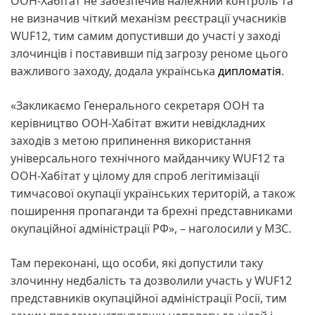
ООН-Хабітат не забезпечив належний контроль та
не визначив чіткий механізм реєстрації учасників
WUF12, тим самим допустивши до участі у заході
злочинців і поставивши під загрозу реноме цього
важливого заходу, додала українська
дипломатія
.
«Закликаємо Генерального секретаря ООН та
керівництво ООН-Хабітат вжити невідкладних
заходів з метою припинення використання
універсального технічного майданчику WUF12 та
ООН-Хабітат у цілому для спроб легітимізації
тимчасової окупації українських територій, а також
поширення пропаганди та брехні представниками
окупаційної адміністрації РФ», – наголосили у МЗС.
Там переконані, що особи, які допустили таку
злочинну недбалість та дозволили участь у WUF12
представників окупаційної адміністрації Росії, тим