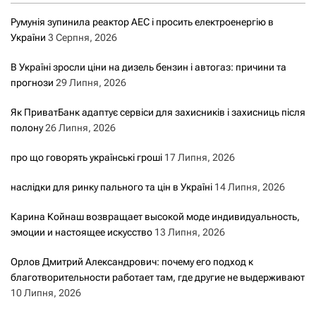
Румунія зупинила реактор АЕС і просить електроенергію в
України
3 Серпня, 2026
В Україні зросли ціни на дизель бензин і автогаз: причини та
прогнози
29 Липня, 2026
Як ПриватБанк адаптує сервіси для захисників і захисниць після
полону
26 Липня, 2026
про що говорять українські гроші
17 Липня, 2026
наслідки для ринку пального та цін в Україні
14 Липня, 2026
Карина Койнаш возвращает высокой моде индивидуальность,
эмоции и настоящее искусство
13 Липня, 2026
Орлов Дмитрий Александрович: почему его подход к
благотворительности работает там, где другие не выдерживают
10 Липня, 2026