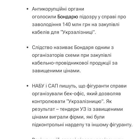
Антикорупційні органи
оголосили
Бондарю
підозру у справі про
заволодіння 140 млн грн на закупівлі
кабелів для “Укрзалізниці”.
Слідство називає Бондаря одним з
організаторів схеми при закупівлі
кабельно-провідникової продукції за
завищеними цінами.
НАБУ і САП пишуть, що фігуранти справи
організували бек-офіс, який дозволяв
контролювати “Укрзалізницю”. Як
результат – тендери УЗ із завищеними
цінами виграли фірми, які були
підконтрольні нардепу та іншому фігуранту.