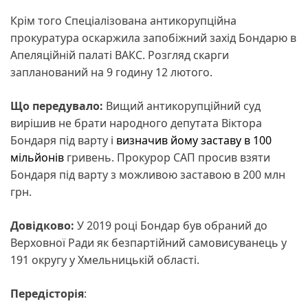
Крім того Спеціалізована антикорупційна
прокуратура оскаржила запобіжний захід Бондарю в
Апеляційній палаті ВАКС. Розгляд скарги
запланований на 9 годину 12 лютого.
Що передувало:
Вищий антикорупційний суд
вирішив не брати народного депутата Віктора
Бондаря під варту і
визначив йому заставу в 100
мільйонів
гривень. Прокурор САП просив взяти
Бондаря під варту з можливою заставою в 200 млн
грн.
Довідково:
У 2019 році Бондар був обраний до
Верховної Ради як безпартійний самовисуванець у
191 округу у Хмельницькій області.
Передісторія
: