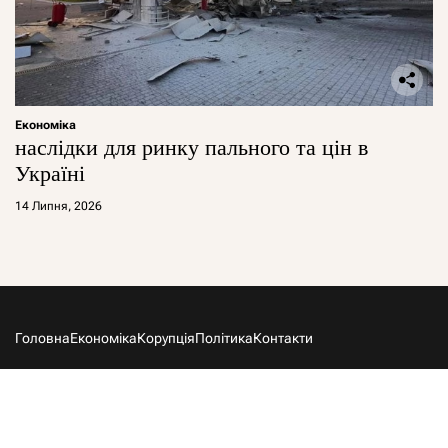
Економіка
наслідки для ринку пального та цін в
Україні
14 Липня, 2026
Головна
Економіка
Корупція
Політика
Контакти