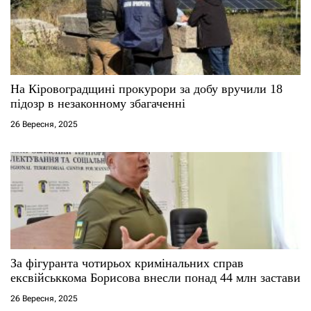
На Кіровоградщині прокурори за добу вручили 18
підозр в незаконному збагаченні
26 Вересня, 2025
За фігуранта чотирьох кримінальних справ
ексвійськкома Борисова внесли понад 44 млн застави
26 Вересня, 2025