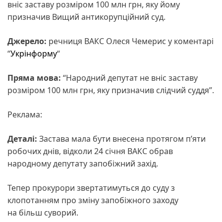
вніс заставу розміром 100 млн грн, яку йому
призначив Вищий антикорупційний суд.
Джерело:
речниця ВАКС Олеся Чемерис у коментарі
“
Укрінформу
“
Пряма мова:
“Народний депутат не вніс заставу
розміром 100 млн грн, яку призначив слідчий суддя”.
Реклама:
Деталі:
Застава мала бути внесена протягом п’яти
робочих днів, відколи 24 січня ВАКС обрав
народному депутату запобіжний захід.
Тепер прокурори звертатимуться до суду з
клопотанням про зміну запобіжного заходу
на більш суворий.