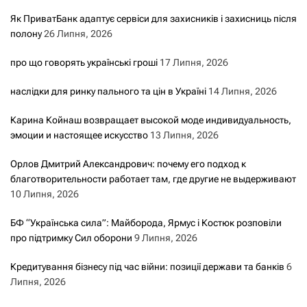
Як ПриватБанк адаптує сервіси для захисників і захисниць після
полону
26 Липня, 2026
про що говорять українські гроші
17 Липня, 2026
наслідки для ринку пального та цін в Україні
14 Липня, 2026
Карина Койнаш возвращает высокой моде индивидуальность,
эмоции и настоящее искусство
13 Липня, 2026
Орлов Дмитрий Александрович: почему его подход к
благотворительности работает там, где другие не выдерживают
10 Липня, 2026
БФ “Українська сила”: Майборода, Ярмус і Костюк розповіли
про підтримку Сил оборони
9 Липня, 2026
Кредитування бізнесу під час війни: позиції держави та банків
6
Липня, 2026