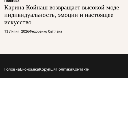
Політика
Карина Койнаш возвращает высокой моде
индивидуальность, эмоции и настоящее
искусство
13 Липня, 2026
Федоренко Світлана
Головна
Економіка
Корупція
Політика
Контакти