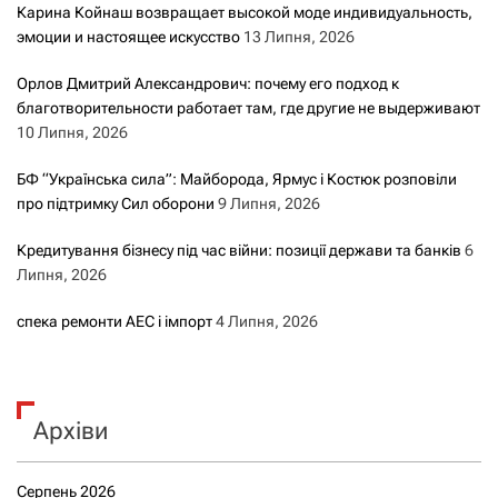
Карина Койнаш возвращает высокой моде индивидуальность,
эмоции и настоящее искусство
13 Липня, 2026
Орлов Дмитрий Александрович: почему его подход к
благотворительности работает там, где другие не выдерживают
10 Липня, 2026
БФ “Українська сила”: Майборода, Ярмус і Костюк розповіли
про підтримку Сил оборони
9 Липня, 2026
Кредитування бізнесу під час війни: позиції держави та банків
6
Липня, 2026
спека ремонти АЕС і імпорт
4 Липня, 2026
Архіви
Серпень 2026