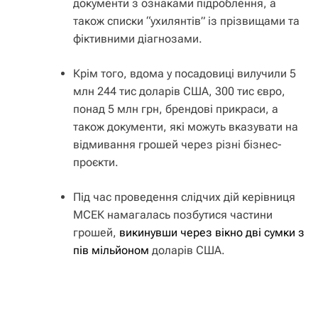
документи з ознаками підроблення, а
також списки “ухилянтів” із прізвищами та
фіктивними діагнозами.
Крім того, вдома у посадовиці вилучили 5
млн 244 тис доларів США, 300 тис євро,
понад 5 млн грн, брендові прикраси, а
також документи, які можуть вказувати на
відмивання грошей через різні бізнес-
проєкти.
Під час проведення слідчих дій керівниця
МСЕК намагалась позбутися частини
грошей,
викинувши через вікно дві сумки з
пів мільйоном
доларів США.