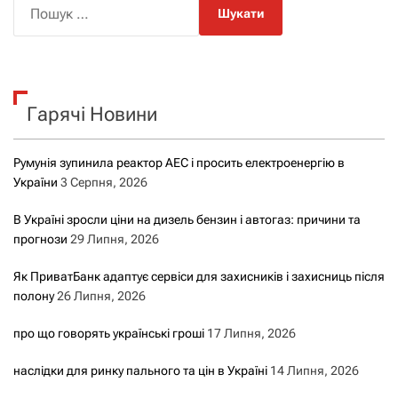
П
о
ш
у
к
Гарячі Новини
:
Румунія зупинила реактор АЕС і просить електроенергію в
України
3 Серпня, 2026
В Україні зросли ціни на дизель бензин і автогаз: причини та
прогнози
29 Липня, 2026
Як ПриватБанк адаптує сервіси для захисників і захисниць після
полону
26 Липня, 2026
про що говорять українські гроші
17 Липня, 2026
наслідки для ринку пального та цін в Україні
14 Липня, 2026