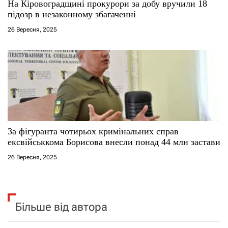
На Кіровоградщині прокурори за добу вручили 18
підозр в незаконному збагаченні
26 Вересня, 2025
За фігуранта чотирьох кримінальних справ
ексвійськкома Борисова внесли понад 44 млн застави
26 Вересня, 2025
Більше від автора