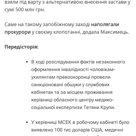
взяли під варту з альтернативою внесення застави у
сумі 500 млн грн.
Саме на такому запобіжному заході
наполягали
прокурори
у своєму клопотанні, додала Максимець.
Передісторія:
В ході розслідування фактів незаконного
оформлення інвалідності чоловікам-
ухилянтам правоохоронці провели
санкціоновані обшуки у службових
кабінетах та за місцем проживання
керівниці обласного центру медико-
соціальної експертизи Тетяни Крупи.
У керівниці МСЕК в робочому кабінеті було
виявлено 100 тис доларів США, медичні