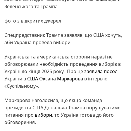
Зеленського та Трампа
фото з відкритих джерел
Спецпредставник Трампа заявляв, що США хочуть,
аби Україна провела вибори
Українська та американська сторони наразі не
обговорювали необхідність проведення виборів в
Україні до кінця 2025 року. Про це
заявила
посол
України в
США
Оксана Маркарова
в інтерв’ю
«Суспільному».
Маркарова наголосила, що якщо команда
президента США Дональда Трампа порушуватиме
питання про
вибори
, то Україна готова до його
обговорення.