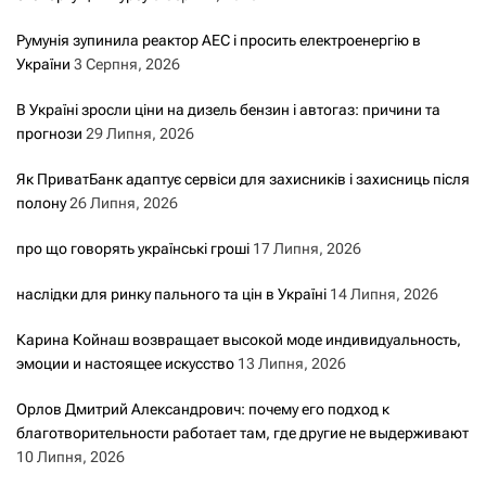
Румунія зупинила реактор АЕС і просить електроенергію в
України
3 Серпня, 2026
В Україні зросли ціни на дизель бензин і автогаз: причини та
прогнози
29 Липня, 2026
Як ПриватБанк адаптує сервіси для захисників і захисниць після
полону
26 Липня, 2026
про що говорять українські гроші
17 Липня, 2026
наслідки для ринку пального та цін в Україні
14 Липня, 2026
Карина Койнаш возвращает высокой моде индивидуальность,
эмоции и настоящее искусство
13 Липня, 2026
Орлов Дмитрий Александрович: почему его подход к
благотворительности работает там, где другие не выдерживают
10 Липня, 2026