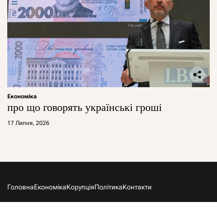
Економіка
про що говорять українські гроші
17 Липня, 2026
Головна
Економіка
Корупція
Політика
Контакти