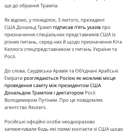
ще до обрання Трампа.
Як відомо, у понеділок, 3 лютого, президент
США Дональд Трамп
підписав п’ять указів
про
призначення спеціальних представників США із
різних питань, серед них й щодо призначення Кіта
Келлога спецпредставником з питань України та
Росії.
До слова, Саудівська Аравія та Об’єднані Арабські
Емірати
розглядаються Росією як можливі місця
проведення саміту між президентом США
Дональдом Трампом і диктатором
Росії
Володимиром Путіним. Про це повідомляє
агентство Reuters.
Російські офіційні особи неодноразово
заперечували будь-які прямі контакти зі США щодо