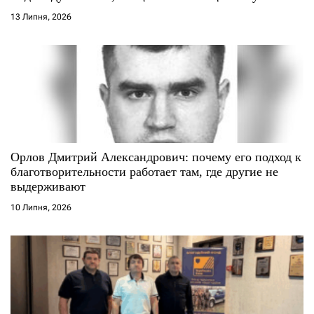
і
13 Липня, 2026
в
Орлов Дмитрий Александрович: почему его подход к
благотворительности работает там, где другие не
выдерживают
10 Липня, 2026