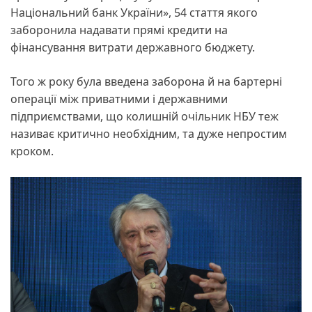
Національний банк України», 54 стаття якого
заборонила надавати прямі кредити на
фінансування витрати державного бюджету.
Того ж року була введена заборона й на бартерні
операції між приватними і державними
підприємствами, що колишній очільник НБУ теж
називає критично необхідним, та дуже непростим
кроком.