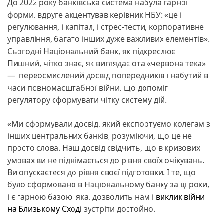
До 2022 року банківська система набула гарної
форми, вдруге акцентував керівник НБУ: «це і
регулювання, і капітал, і стрес-тести, корпоративне
управління, багато інших дуже важливих елементів».
Сьогодні Національний банк, як підкреслює
Пишний, чітко знає, як виглядає ота «червона тека»
— переосмислений досвід попередників і набутий в
часи повномасштабної війни, що допоміг
регулятору сформувати чітку систему дій.
«Ми сформували досвід, який експортуємо колегам з
інших центральних банків, розуміючи, що це не
просто слова. Наш досвід свідчить, що в кризових
умовах ви не піднімається до рівня своїх очікувань.
Ви опускаєтеся до рівня своєї підготовки. І те, що
було сформовано в Національному банку за ці роки,
і є гарною базою, яка, дозволить нам і
виклик війни
на Близькому Сході
зустріти достойно.