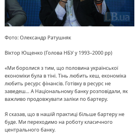
Фото: Олександр Ратушняк
Віктор Ющенко (Голова НБУ у 1993–2000 рр)
«Ми боролися з тим, що половина української
економіки була в тіні. Тінь любить кеш, економіка
любить ресурс фінансів. Готівку в ресурс не
заведеш… А Національному банку розповідали, як
важливо продовжувати заліки по бартеру.
Я сказав, що в нашій практиці більше бартеру не
буде. Ми переходимо на роботу класичного
центрального банку.