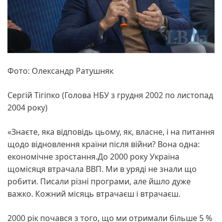
Фото: Олександр Ратушняк
Сергій Тігіпко (Голова НБУ з грудня 2002 по листопад
2004 року)
«Знаєте, яка відповідь цьому, як, власне, і на питання
щодо відновлення країни після війни? Вона одна:
економічне зростання.До 2000 року Україна
щомісяця втрачала ВВП. Ми в уряді не знали що
робити. Писали різні програми, але йшло дуже
важко. Кожний місяць втрачаєш і втрачаєш.
2000 рік почався з того, що ми отримали більше 5 %