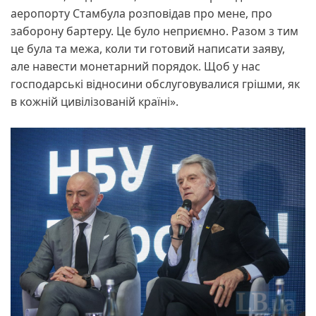
аеропорту Стамбула розповідав про мене, про
заборону бартеру. Це було неприємно. Разом з тим
це була та межа, коли ти готовий написати заяву,
але навести монетарний порядок. Щоб у нас
господарські відносини обслуговувалися грішми, як
в кожній цивілізованій країні».