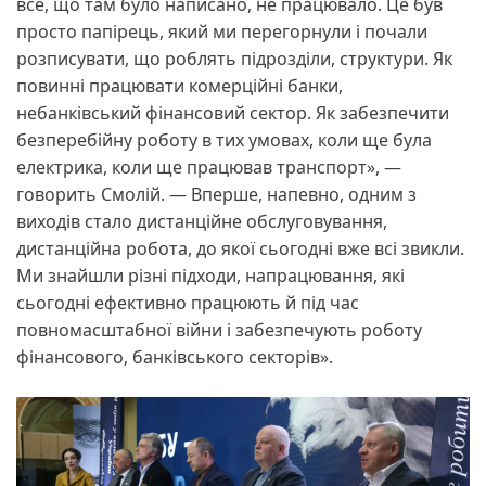
все, що там було написано, не працювало. Це був
просто папірець, який ми перегорнули і почали
розписувати, що роблять підрозділи, структури. Як
повинні працювати комерційні банки,
небанківський фінансовий сектор. Як забезпечити
безперебійну роботу в тих умовах, коли ще була
електрика, коли ще працював транспорт», —
говорить Смолій. — Вперше, напевно, одним з
виходів стало дистанційне обслуговування,
дистанційна робота, до якої сьогодні вже всі звикли.
Ми знайшли різні підходи, напрацювання, які
сьогодні ефективно працюють й під час
повномасштабної війни і забезпечують роботу
фінансового, банківського секторів».