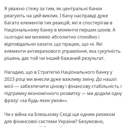
Я уважно стежу за тим, як центральні банки
реагують на цей виклик. І бачу насправді дуже
багато елементів тих реакцій, які я спостерігав в
Національному банку в моменти перших шоків. А
сьогодні ми можемо абсолютно спокійно і
відповідально казати, що працює, що ні. Які
елементи антикризового управління, яка сукупність
рішень дає той чи інший бажаний результат.
Нагадаю, що в Стратегію Національного банку у
2023 році ми внесли дуже важливу зміну. До нашої
місії — забезпечити цінову і фінансову стабільність і
підтримку економічного розвитку — ми додали одну
фразу: «за будь-яких умов»».
Чи є війна на Близькому Сході ще одним ризиком
для фінансової системи України? Безумовно,