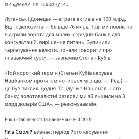
ми думали, як повернути…
Луганськ і Донецьк — втрата активів на 100 млрд.
Відтік депозитів — більше 76 млрд. Тоді ми повністю
відкрили ворота для малих, середніх банків для
консультацій, вирішення питань. Зупинили
таргетування валюти, почали говорити про
плаваючий курс», — зазначив Степан Кубів.
«Той короткий термін (Степан Кубів керував
Нацбанком протягом чотирьох місяців. — Ред.) —
це був виклик щодня. Та, ідучи з Національного
банку, золотовалютні резерви ми збільшили на 3
млрд доларів США», — резюмував він.
Роки стабільності та пандемія covid-2019
Яків Смолій
визнає: період його керування