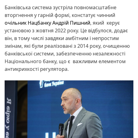
Банківська система зустріла повномасштабне
вторгнення у гарній формі, констатує чинний
очільник Нацбанку Андрій Пишний
, який керує
установою з жовтня 2022 року. Це відбулося, додає
він, в тому числі завдяки амбітним і непростим
змінам, які були реалізовані з 2014 року, очищенню
банківської системи, забезпеченню незалежності
Національного банку, що є важливим елементом
антикрихкості регулятора.