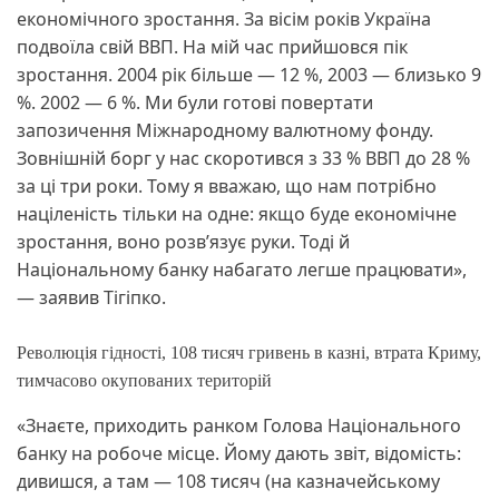
економічного зростання. За вісім років Україна
подвоїла свій ВВП. На мій час прийшовся пік
зростання. 2004 рік більше — 12 %, 2003 — близько 9
%. 2002 — 6 %. Ми були готові повертати
запозичення Міжнародному валютному фонду.
Зовнішній борг у нас скоротився з 33 % ВВП до 28 %
за ці три роки. Тому я вважаю, що нам потрібно
націленість тільки на одне: якщо буде економічне
зростання, воно розв’язує руки. Тоді й
Національному банку набагато легше працювати»,
— заявив Тігіпко.
Революція гідності, 108 тисяч гривень в казні, втрата Криму,
тимчасово окупованих територій
«Знаєте, приходить ранком Голова Національного
банку на робоче місце. Йому дають звіт, відомість:
дивишся, а там — 108 тисяч (на казначейському