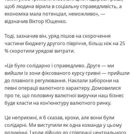
щоб людина вірила в соціальну справедливість, а
економіка мала потенціал, неможливо», —
відзначив Віктор Ющенко.
Тоді, зазначив він, уряд пішов на скорочення
частини бюджету другого півріччя, більш ніж на 25
% скоротили урядові витрати.
«Це було солідарно і справедливо. Друге — ми
вийшли із зони фіксованого курсу гривні — прийшли
до плавного регулювання. Наклали заборони на
певні операції валютного характеру. Домовилися
про те, що половину валютної виручки наш бізнес
буде класти на кон’юнктуру валютного ринку.
Це неприємні, я б сказав, кроки, але вони були
солідарні. Ми виступили як одна команда у цьому
розумінні. І коли дійшло до співпраці центрального