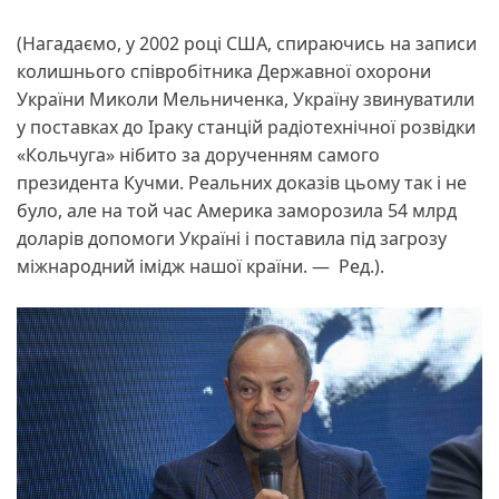
(Нагадаємо, у 2002 році США, спираючись на записи
колишнього співробітника Державної охорони
України Миколи Мельниченка, Україну звинуватили
у поставках до Іраку станцій радіотехнічної розвідки
«Кольчуга» нібито за дорученням самого
президента Кучми. Реальних доказів цьому так і не
було, але на той час Америка заморозила 54 млрд
доларів допомоги Україні і поставила під загрозу
міжнародний імідж нашої країни. — Ред.).