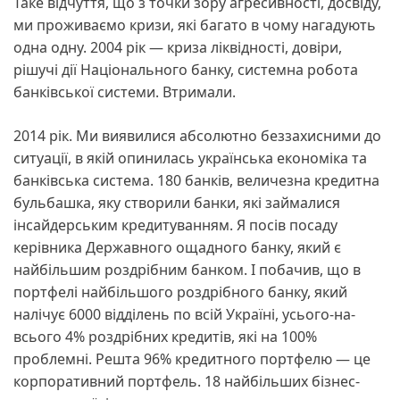
Таке відчуття, що з точки зору агресивності, досвіду,
ми проживаємо кризи, які багато в чому нагадують
одна одну. 2004 рік — криза ліквідності, довіри,
рішучі дії Національного банку, системна робота
банківської системи. Втримали.
2014 рік. Ми виявилися абсолютно беззахисними до
ситуації, в якій опинилась українська економіка та
банківська система. 180 банків, величезна кредитна
бульбашка, яку створили банки, які займалися
інсайдерським кредитуванням. Я посів посаду
керівника Державного ощадного банку, який є
найбільшим роздрібним банком. І побачив, що в
портфелі найбільшого роздрібного банку, який
налічує 6000 відділень по всій Україні, усього-на-
всього 4% роздрібних кредитів, які на 100%
проблемні. Решта 96% кредитного портфелю — це
корпоративний портфель. 18 найбільших бізнес-