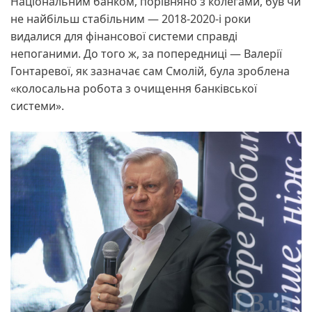
Національним банком, порівняно з колегами, був чи
не найбільш стабільним — 2018-2020-і роки
видалися для фінансової системи справді
непоганими. До того ж, за попередниці — Валерії
Гонтаревої, як зазначає сам Смолій, була зроблена
«колосальна робота з очищення банківської
системи».