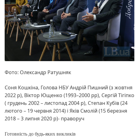
Фото: Олександр Ратушняк
Cоня Кошкіна, Голова НБУ Андрій Пишний (з жовтня
2022 р), Віктор Ющенко (1993–2000 рр), Сергій Тігіпко
( грудень 2002 – листопад 2004 р), Степан Кубів (24
лютого – 19 червня 2014) і Яків Смолій (15 березня
2018 – 3 липня 2020 р)- праворуч
Готовність до будь-яких викликів