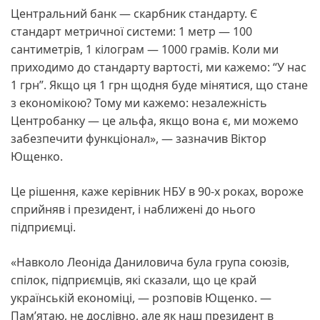
Центральний банк — скарбник стандарту. Є
стандарт метричної системи: 1 метр — 100
сантиметрів, 1 кілограм — 1000 грамів. Коли ми
приходимо до стандарту вартості, ми кажемо: “У нас
1 грн”. Якщо ця 1 грн щодня буде мінятися, що стане
з економікою? Тому ми кажемо: незалежність
Центробанку — це альфа, якщо вона є, ми можемо
забезпечити функціонал», — зазначив Віктор
Ющенко.
Це рішення, каже керівник НБУ в 90-х роках, вороже
сприйняв і президент, і наближені до нього
підприємці.
«Навколо Леоніда Даниловича була група союзів,
спілок, підприємців, які сказали, що це край
українській економіці, — розповів Ющенко. —
Пам’ятаю, не дослівно, але як наш президент в