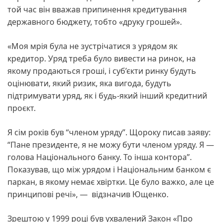
той час він вважав припинення кредитування
державного бюджету, тобто «друку грошей».
«Моя мрія була не зустрічатися з урядом як
кредитор. Уряд треба було вивести на ринок, на
якому продаються гроші, і суб’єкти ринку будуть
оцінювати, який ризик, яка вигода, будуть
підтримувати уряд, як і будь-який інший кредитний
проєкт.
Я сім років був “членом уряду”. Щороку писав заяву:
“Пане президенте, я не можу бути членом уряду. Я —
голова Національного банку. То інша контора”.
Показував, що між урядом і Національним банком є
паркан, в якому немає хвіртки. Це було важко, але це
принципові речі», — відзначив Ющенко.
Зрештою у 1999 році був ухвалений Закон «Про