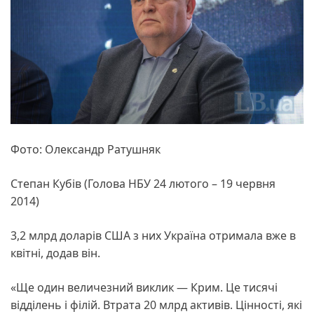
Фото: Олександр Ратушняк
Степан Кубів (Голова НБУ 24 лютого – 19 червня
2014)
3,2 млрд доларів США з них Україна отримала вже в
квітні, додав він.
«Ще один величезний виклик — Крим. Це тисячі
відділень і філій. Втрата 20 млрд активів. Цінності, які