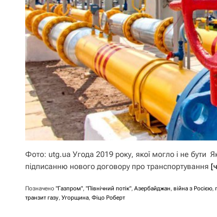
Фото: utg.ua Угода 2019 року, якої могло і не бути 
підписанню нового договору про транспортування
[
Позначено
"Газпром"
,
"Північний потік"
,
Азербайджан
,
війна з Росією
,
транзит газу
,
Угорщина
,
Фіцо Роберт