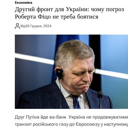
Економіка
Другий фронт для України: чому погроз
Роберта Фіцо не треба боятися
Від
30 Грудня, 2024
Друг Путіна йде ва-банк Україна не продовжуватим
транзит російського газу до Євросоюзу у наступному