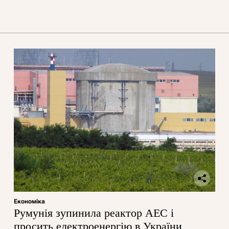
Економіка
Румунія зупинила реактор АЕС і
просить електроенергію в України