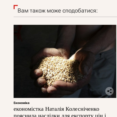
Вам також може сподобатися:
Економіка
економістка Наталія Колесніченко
пояснила наслідки для експорту цін і