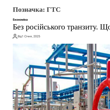
Позначка:
ГТС
Економіка
​​Без російського транзиту. Щ
Від
1 Січня, 2025