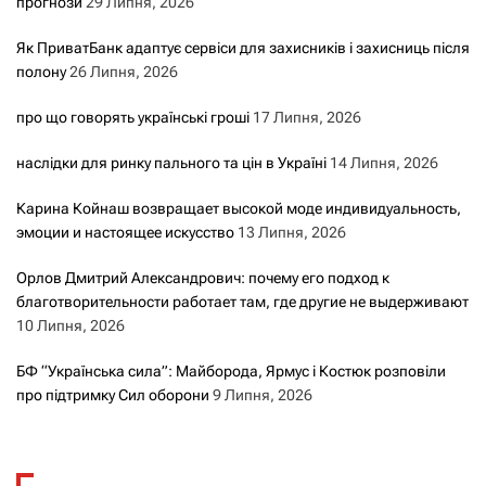
прогнози
29 Липня, 2026
Як ПриватБанк адаптує сервіси для захисників і захисниць після
полону
26 Липня, 2026
про що говорять українські гроші
17 Липня, 2026
наслідки для ринку пального та цін в Україні
14 Липня, 2026
Карина Койнаш возвращает высокой моде индивидуальность,
эмоции и настоящее искусство
13 Липня, 2026
Орлов Дмитрий Александрович: почему его подход к
благотворительности работает там, где другие не выдерживают
10 Липня, 2026
БФ “Українська сила”: Майборода, Ярмус і Костюк розповіли
про підтримку Сил оборони
9 Липня, 2026