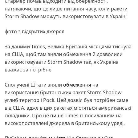
Стармер почав відходити від обережності,
натякаючи, що це лише питання часу, коли ракети
Storm Shadow зможуть використовувати в Україні
фото з відкритих джерел
За даними Times, Велика Британія місяцями тиснула
на США, щоб там зняли обмеження й дозволили
використовувати Storm Shadow так, як Україна
вважає за потрібне
Сполучені Штати зняли
обмеження
на
використання британських ракет Storm Shadow
углиб території Росії. Цей дозвіл був потрібен саме
від США, адже в цих ракетах містяться американські
складники. Про це
пише
Times із посиланням на
високопоставлені джерела в британському уряді.