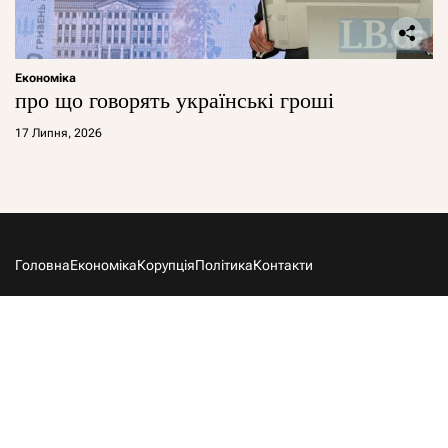
Економіка
про що говорять українські гроші
17 Липня, 2026
Головна
Економіка
Корупція
Політика
Контакти