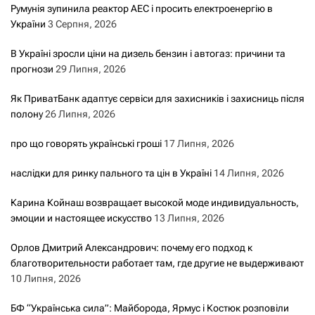
Румунія зупинила реактор АЕС і просить електроенергію в
України
3 Серпня, 2026
В Україні зросли ціни на дизель бензин і автогаз: причини та
прогнози
29 Липня, 2026
Як ПриватБанк адаптує сервіси для захисників і захисниць після
полону
26 Липня, 2026
про що говорять українські гроші
17 Липня, 2026
наслідки для ринку пального та цін в Україні
14 Липня, 2026
Карина Койнаш возвращает высокой моде индивидуальность,
эмоции и настоящее искусство
13 Липня, 2026
Орлов Дмитрий Александрович: почему его подход к
благотворительности работает там, где другие не выдерживают
10 Липня, 2026
БФ “Українська сила”: Майборода, Ярмус і Костюк розповіли