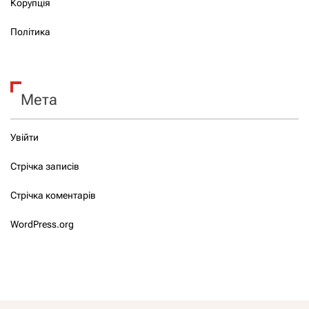
Корупція
Політика
Мета
Увійти
Стрічка записів
Стрічка коментарів
WordPress.org