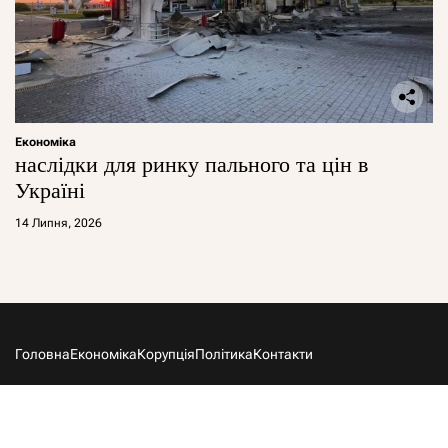
Економіка
наслідки для ринку пального та цін в
Україні
14 Липня, 2026
Головна
Економіка
Корупція
Політика
Контакти