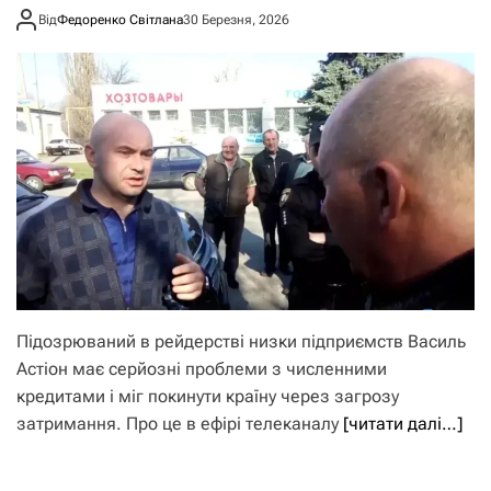
Від
Федоренко Світлана
30 Березня, 2026
Підозрюваний в рейдерстві низки підприємств Василь
Астіон має серйозні проблеми з численними
кредитами і міг покинути країну через загрозу
затримання. Про це в ефірі телеканалу
[читати далі…]