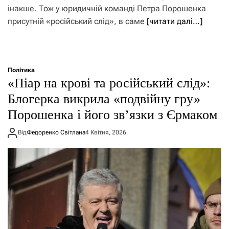
інакше. Тож у юридичній команді Петра Порошенка
присутній «російський слід», в саме
[читати далі…]
Політика
«Піар на крові та російський слід»:
Блогерка викрила «подвійну гру»
Порошенка і його зв’язки з Єрмаком
Від
Федоренко Світлана
4 Квітня, 2026