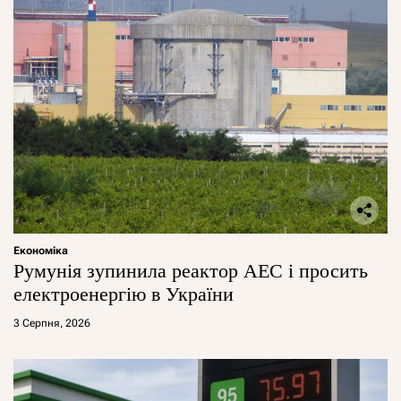
Економіка
Румунія зупинила реактор АЕС і просить
електроенергію в України
3 Серпня, 2026