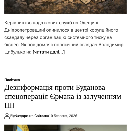
Керівництво податкових служб на Одещині і
Дніпропетровщині опинилося в центрі корупційного
скандалу через організацію системного тиску на
бізнес. Як повідомляє політичний оглядач Володимир
Цибулько на
[читати далі…]
Політика
Дезінформація проти Буданова –
спецоперація Єрмака із залученням
ШІ
Від
Федоренко Світлана
10 Березня, 2026