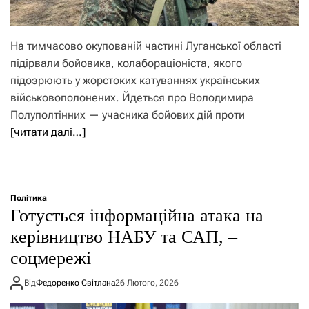
На тимчасово окупованій частині Луганської області
підірвали бойовика, колабораціоніста, якого
підозрюють у жорстоких катуваннях українських
військовополонених. Йдеться про Володимира
Полуполтінних — учасника бойових дій проти
[читати далі…]
Політика
Готується інформаційна атака на
керівництво НАБУ та САП, –
соцмережі
Від
Федоренко Світлана
26 Лютого, 2026