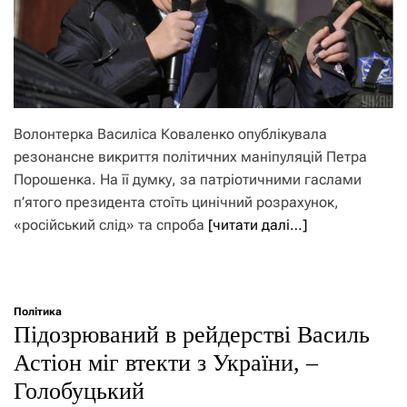
Волонтерка Василіса Коваленко опублікувала
резонансне викриття політичних маніпуляцій Петра
Порошенка. На її думку, за патріотичними гаслами
п’ятого президента стоїть цинічний розрахунок,
«російський слід» та спроба
[читати далі…]
Політика
Підозрюваний в рейдерстві Василь
Астіон міг втекти з України, –
Голобуцький