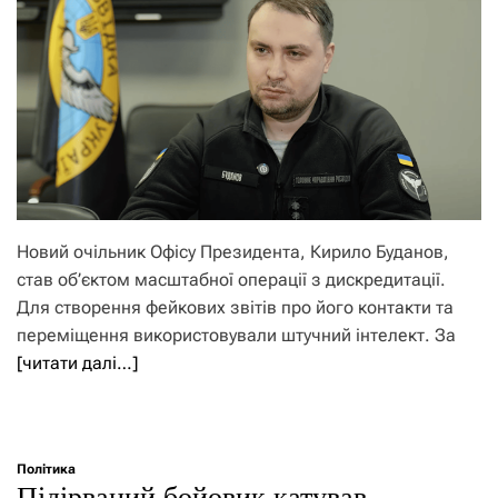
Новий очільник Офісу Президента, Кирило Буданов,
став об’єктом масштабної операції з дискредитації.
Для створення фейкових звітів про його контакти та
переміщення використовували штучний інтелект. За
[читати далі…]
Політика
Підірваний бойовик катував