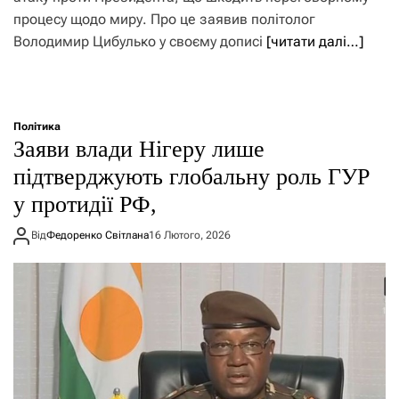
процесу щодо миру. Про це заявив політолог
Володимир Цибулько у своєму дописі
[читати далі…]
Політика
Заяви влади Нігеру лише
підтверджують глобальну роль ГУР
у протидії РФ,
Від
Федоренко Світлана
16 Лютого, 2026