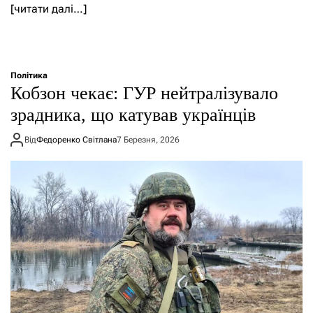
[читати далі…]
Політика
Кобзон чекає: ГУР нейтралізувало
зрадника, що катував українців
Від
Федоренко Світлана
7 Березня, 2026