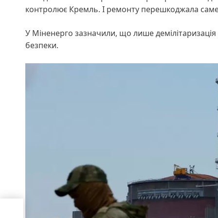
контролює Кремль. І ремонту перешкоджала саме
У Міненерго зазначили, що лише демілітаризація 
безпеки.
ий