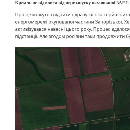
Кремль не відмовся від перезапуску окупованої ЗАЕС
Про це можуть свідчити одразу кілька серйозних
енергомережі окупованої частини Запорізької, Хе
активізувався навесні цього року. Процес вдалос
підстанції. Але згодом росіяни таки продовжити б