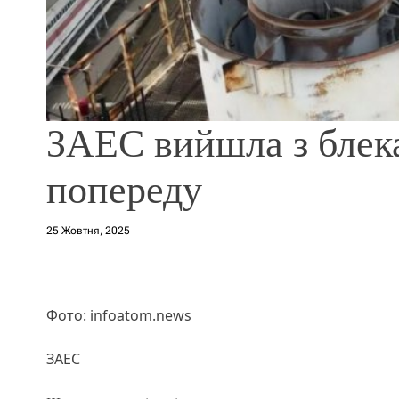
ЗАЕС вийшла з блека
попереду
25 Жовтня, 2025
Фото: infoatom.news
ЗАЕС