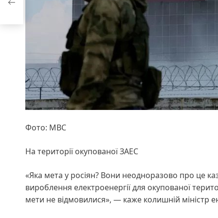
Фото: МВС
На території окупованої ЗАЕС
«Яка мета у росіян? Вони неодноразово про це каза
вироблення електроенергії для окупованої територі
мети не відмовилися», — каже колишній міністр е