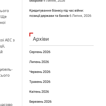
оборони
9 Липня, 2026
нього
Кредитування бізнесу під час війни:
позиції держави та банків
6 Липня, 2026
. Ще
ної
Архіви
ої АЕС з
ії,
ий
Серпень 2026
Липень 2026
дизель-
Червень 2026
усього
Травень 2026
Квітень 2026
Березень 2026
мчасово