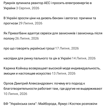
Румунія зупинила реактор АЕС і просить електроенергію в
України
3 Серпня, 2026
В Україні зросли ціни на дизель бензин і автогаз: причини та
прогнози
29 Липня, 2026
Як ПриватБанк адаптує сервіси для захисників і захисниць після
полону
26 Липня, 2026
про що говорять українські гроші
17 Липня, 2026
наслідки для ринку пального та цін в Україні
14 Липня, 2026
Карина Койнаш возвращает высокой моде индивидуальность,
эмоции и настоящее искусство
13 Липня, 2026
Орлов Дмитрий Александрович: почему его подход к
благотворительности работает там, где другие не выдерживают
10 Липня, 2026
БФ “Українська сила”: Майборода, Ярмус і Костюк розповіли