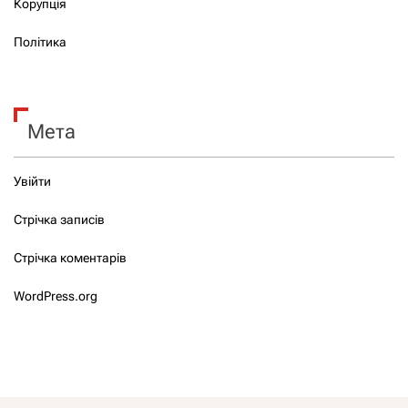
Корупція
Політика
Мета
Увійти
Стрічка записів
Стрічка коментарів
WordPress.org