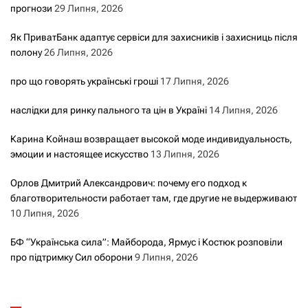
прогнози
29 Липня, 2026
Як ПриватБанк адаптує сервіси для захисників і захисниць після
полону
26 Липня, 2026
про що говорять українські гроші
17 Липня, 2026
наслідки для ринку пального та цін в Україні
14 Липня, 2026
Карина Койнаш возвращает высокой моде индивидуальность,
эмоции и настоящее искусство
13 Липня, 2026
Орлов Дмитрий Александрович: почему его подход к
благотворительности работает там, где другие не выдерживают
10 Липня, 2026
БФ “Українська сила”: Майборода, Ярмус і Костюк розповіли
про підтримку Сил оборони
9 Липня, 2026