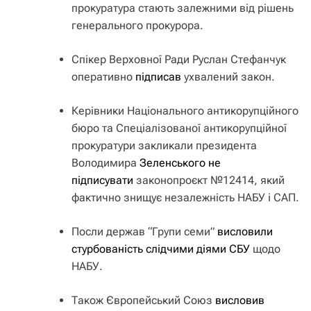
прокуратура стають залежними від рішень
генерального прокурора.
Спікер Верховної Ради Руслан Стефанчук
оперативно
підписав
ухвалений закон.
Керівники Національного антикорупційного
бюро та Спеціалізованої антикорупційної
прокуратури закликали президента
Володимира
Зеленського не
підписувати
законопроєкт №12414, який
фактично знищує незалежність НАБУ і САП.
Посли держав “Групи семи”
висловили
стурбованість слідчими діями СБУ
щодо
НАБУ.
Також Європейський Союз
висловив