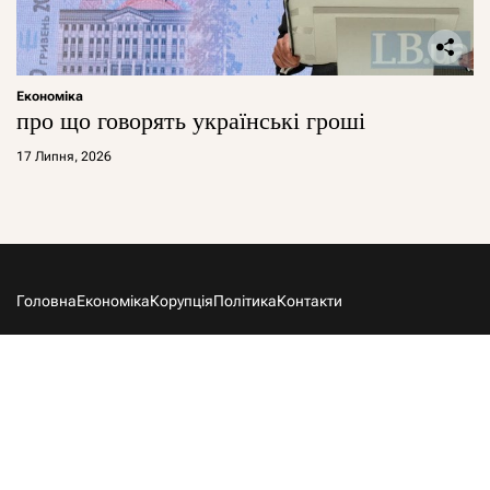
Економіка
про що говорять українські гроші
17 Липня, 2026
Головна
Економіка
Корупція
Політика
Контакти