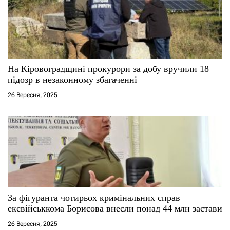
в
На Кіровоградщині прокурори за добу вручили 18
підозр в незаконному збагаченні
26 Вересня, 2025
За фігуранта чотирьох кримінальних справ
ексвійськкома Борисова внесли понад 44 млн застави
26 Вересня, 2025