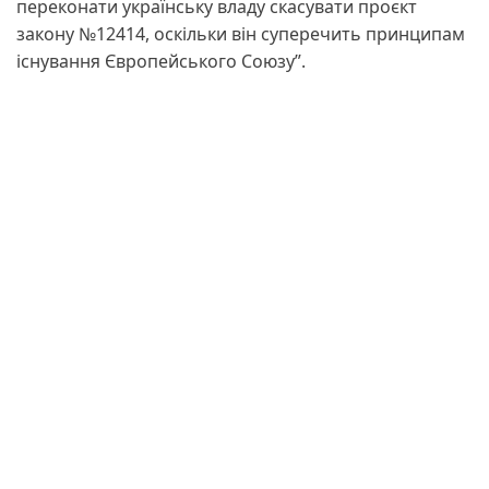
переконати українську владу скасувати проєкт
закону №12414, оскільки він суперечить принципам
існування Європейського Союзу”.