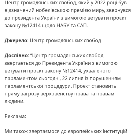
Центр громадянських свобод, який у 2022 році був
відзначений нобелівською премією миру, звернувся
до президента України з вимогою ветувати проєкт
закону №12414 щодо НАБУ та САП.
Джерело
: Центр громадянських свобод
Дослівно
: “Центр громадянських свобод
звертається до Президента України з вимогою
ветувати проєкт закону №12414, ухваленого
парламентом сьогодні, 22 липня із порушенням
парламентської процедури. Проєкт становить
пряму загрозу верховенству права та правам
людини.
Реклама:
Ми також звертаємося до європейських інституцій