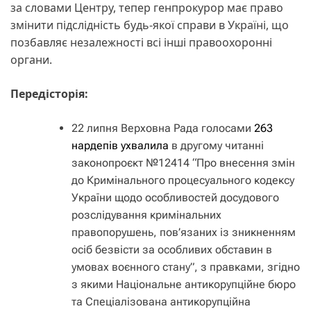
за словами Центру, тепер генпрокурор має право
змінити підслідність будь-якої справи в Україні, що
позбавляє незалежності всі інші правоохоронні
органи.
Передісторія:
22 липня Верховна Рада голосами
263
нардепів ухвалила
в другому читанні
законопроєкт №12414 “Про внесення змін
до Кримінального процесуального кодексу
України щодо особливостей досудового
розслідування кримінальних
правопорушень, пов’язаних із зникненням
осіб безвісти за особливих обставин в
умовах воєнного стану”, з правками, згідно
з якими Національне антикорупційне бюро
та Спеціалізована антикорупційна