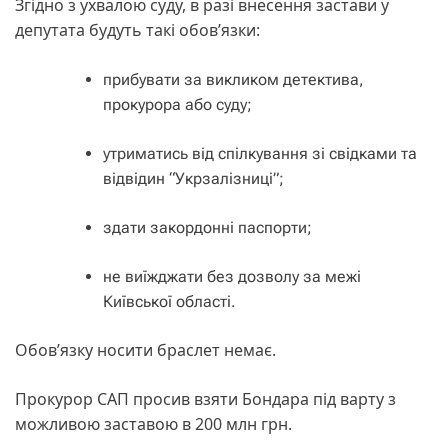
Згідно з ухвалою суду, в разі внесення застави у
депутата будуть такі обов’язки:
прибувати за викликом детектива,
прокурора або суду;
утриматись від спілкування зі свідками та
відвідин “Укрзалізниці”;
здати закордонні паспорти;
не виїжджати без дозволу за межі
Київської області.
Обов’язку носити браслет немає.
Прокурор САП просив взяти Бондара під варту з
можливою заставою в 200 млн грн.