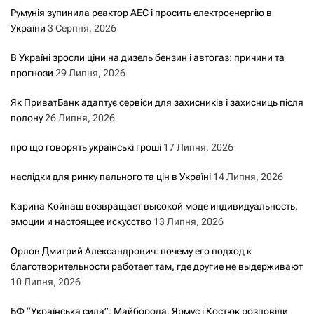
Румунія зупинила реактор АЕС і просить електроенергію в
України
3 Серпня, 2026
В Україні зросли ціни на дизель бензин і автогаз: причини та
прогнози
29 Липня, 2026
Як ПриватБанк адаптує сервіси для захисників і захисниць після
полону
26 Липня, 2026
про що говорять українські гроші
17 Липня, 2026
наслідки для ринку пального та цін в Україні
14 Липня, 2026
Карина Койнаш возвращает высокой моде индивидуальность,
эмоции и настоящее искусство
13 Липня, 2026
Орлов Дмитрий Александрович: почему его подход к
благотворительности работает там, где другие не выдерживают
10 Липня, 2026
БФ “Українська сила”: Майборода, Ярмус і Костюк розповіли