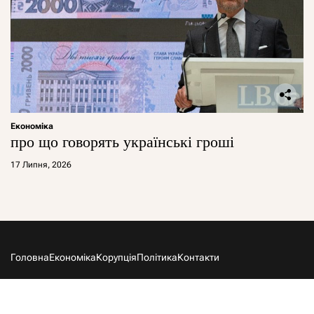
Економіка
про що говорять українські гроші
17 Липня, 2026
Головна
Економіка
Корупція
Політика
Контакти