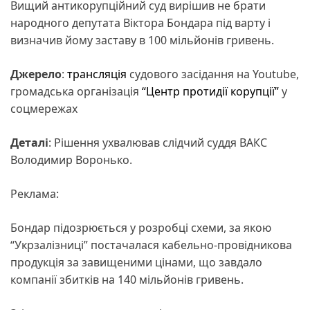
Вищий антикорупційний суд вирішив не брати
народного депутата Віктора Бондара під варту і
визначив йому заставу в 100 мільйонів гривень.
Джерело
:
трансляція
судового засідання на Youtube,
громадська організація
“Центр протидії корупції”
у
соцмережах
Деталі
: Рішення ухвалював слідчий суддя ВАКС
Володимир Воронько.
Реклама:
Бондар підозрюється у розробці схеми, за якою
“Укрзалізниці” постачалася кабельно-провідникова
продукція за завищеними цінами, що завдало
компанії збитків на 140 мільйонів гривень.