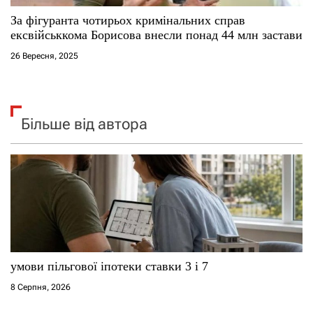
За фігуранта чотирьох кримінальних справ
ексвійськкома Борисова внесли понад 44 млн застави
26 Вересня, 2025
Більше від автора
умови пільгової іпотеки ставки 3 і 7
8 Серпня, 2026