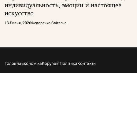
индивидуальность, эмоции и настоящее
искусство
13 Липня, 2026
Федоренко Світлана
Головна
Економіка
Корупція
Політика
Контакти