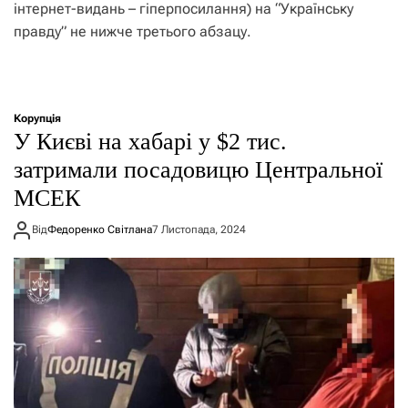
інтернет-видань – гіперпосилання) на “Українську
правду” не нижче третього абзацу.
Корупція
У Києві на хабарі у $2 тис.
затримали посадовицю Центральної
МСЕК
Від
Федоренко Світлана
7 Листопада, 2024