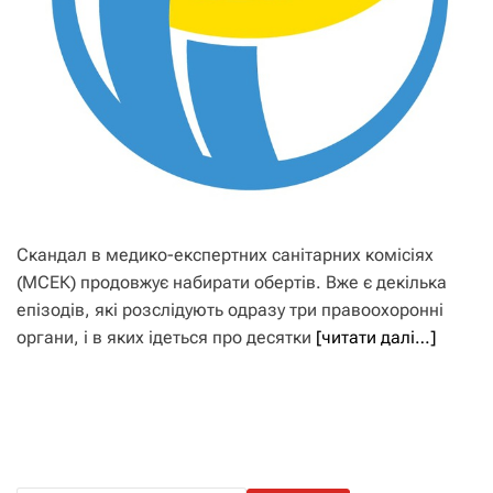
Скандал в медико-експертних санітарних комісіях
(МСЕК) продовжує набирати обертів. Вже є декілька
епізодів, які розслідують одразу три правоохоронні
органи, і в яких ідеться про десятки
[читати далі…]