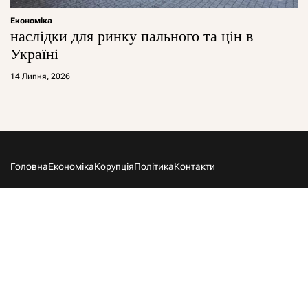
Економіка
наслідки для ринку пального та цін в
Україні
14 Липня, 2026
Головна
Економіка
Корупція
Політика
Контакти