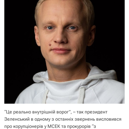
“Це реально внутрішній ворог”, – так президент
Зеленський в одному з останніх звернень висловився
про корупціонерів у МСЕК та прокурорів “з