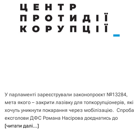
У парламенті зареєстрували законопроєкт №13284,
мета якого – закрити лазівку для топкорупціонерів, які
хочуть уникнути покарання через мобілізацію. Спроба
ексголови ДФС Романа Насірова доєднатись до
[читати далі…]