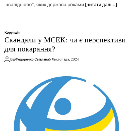
інвалідністю”, яких держава роками
[читати далі…]
Корупція
Скандали у МСЕК: чи є перспективи
для покарання?
Від
Федоренко Світлана
6 Листопада, 2024