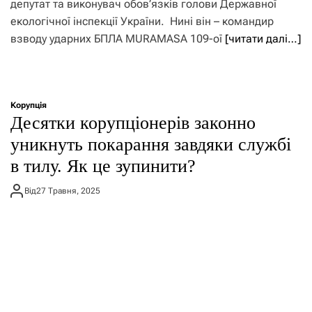
депутат та виконувач обов’язків голови Державної
екологічної інспекції України. Нині він – командир
взводу ударних БПЛА MURAMASA 109-ої
[читати далі…]
Корупція
Десятки корупціонерів законно
уникнуть покарання завдяки службі
в тилу. Як це зупинити?
Від
27 Травня, 2025