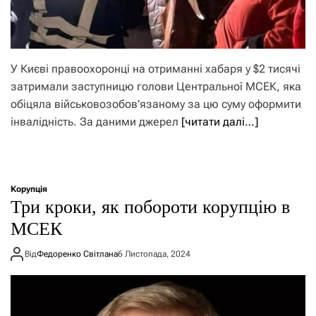
У Києві правоохоронці на отриманні хабаря у $2 тисячі
затримали заступницю голови Центральної МСЕК, яка
обіцяла військовозобов’язаному за цю суму оформити
інвалідність. За даними джерел
[читати далі…]
Корупція
Три кроки, як побороти корупцію в
МСЕК
Від
Федоренко Світлана
6 Листопада, 2024