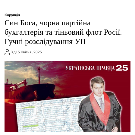
Корупція
Син Бога, чорна партійна
бухгалтерія та тіньовий флот Росії.
Гучні розслідування УП
Від
15 Квітня, 2025