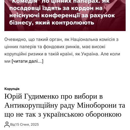
Очевидно, що такий орган, як Національна комісія з
цінних паперів та фондових ринків, має високі
корупційні ризики в такій країні, як Україна. Але коли
ми
[читати далі…]
Корупція
Юрій Гудименко про вибори в
Антикорупційну раду Міноборони та
що не так з українською оборонкою
Від
15 Січня, 2025