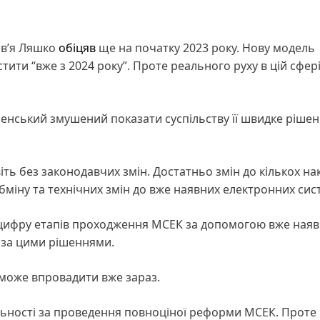
овʼя Ляшко
обіцяв
ще на початку 2023 року. Нову модель
тити “вже з 2024 року”. Проте реального руху в цій сфер
ленський змушений показати суспільству її швидке рішен
ть без законодавчих змін. Достатньо змін до кількох нак
бміну та технічних змін до вже наявних електронних сис
 цифру етапів проходження МСЕК за допомогою вже ная
ю за цими рішеннями.
 може впровадити вже зараз.
альності за проведення повноціної реформи МСЕК. Проте