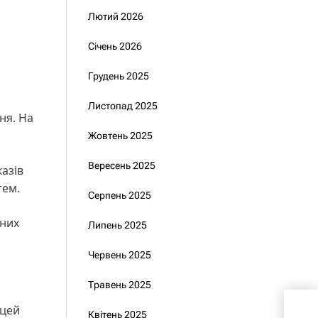
Лютий 2026
Січень 2026
і
Грудень 2025
Листопад 2025
ня. На
Жовтень 2025
Вересень 2025
азів
тем.
Серпень 2025
вних
Липень 2025
Червень 2025
Травень 2025
Спі
 цей
Квітень 2025
При