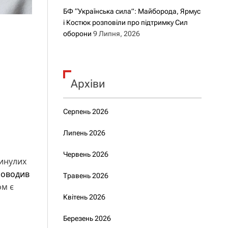
БФ “Українська сила”: Майборода, Ярмус
і Костюк розповіли про підтримку Сил
оборони
9 Липня, 2026
Архіви
Серпень 2026
Липень 2026
Червень 2026
минулих
роводив
Травень 2026
ом є
Квітень 2026
Березень 2026