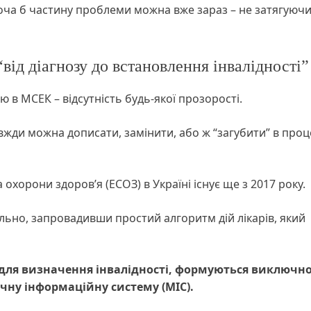
 хоча б частину проблеми можна вже зараз – не затягуючи
від діагнозу до встановлення інвалідності”
 в МСЕК – відсутність будь-якої прозорості.
авжди можна дописати, замінити, або ж “загубити” в проц
охорони здоров’я (ЕСОЗ) в Україні існує ще з 2017 року.
льно, запровадивши простий алгоритм дій лікарів, який
і для визначення інвалідності, формуються виключно
ичну інформаційну систему (МІС).