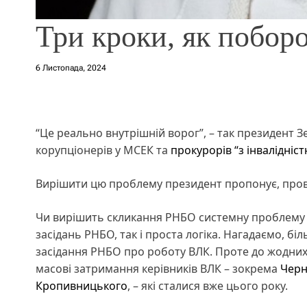
Три кроки, як побо
6 Листопада, 2024
“Це реально внутрішній ворог”, – так президент 
корупціонерів у МСЕК та
прокурорів “з інвалідніст
Вирішити цю проблему президент пропонує, пров
Чи вирішить скликання РНБО системну проблему і
засідань РНБО, так і проста логіка. Нагадаємо, бі
засідання РНБО про роботу ВЛК. Проте до жодних 
масові затримання керівників ВЛК – зокрема
Черн
Кропивницького
, – які сталися вже цього року.