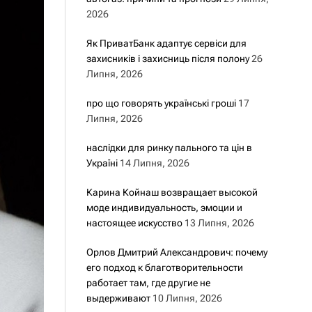
2026
Як ПриватБанк адаптує сервіси для
захисників і захисниць після полону
26
Липня, 2026
про що говорять українські гроші
17
Липня, 2026
наслідки для ринку пального та цін в
Україні
14 Липня, 2026
Карина Койнаш возвращает высокой
моде индивидуальность, эмоции и
настоящее искусство
13 Липня, 2026
Орлов Дмитрий Александрович: почему
его подход к благотворительности
работает там, где другие не
выдерживают
10 Липня, 2026