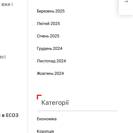
 вже і
деп
Березень 2025
Лютий 2025
Січень 2025
Грудень 2024
есі
Листопад 2024
Жовтень 2024
Категорії
 в ЕСОЗ
Економіка
Корупція