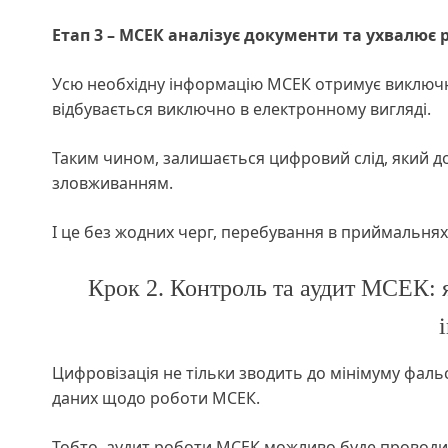
Етап 3 – МСЕК аналізує документи та ухвалює 
Усю необхідну інформацію МСЕК отримує виключн
відбувається виключно в електронному вигляді.
Таким чином, залишається цифровий слід, який 
зловживанням.
І це без жодних черг, перебування в приймальн
Крок 2. Контроль та аудит МСЕК: 
Цифровізація не тільки зводить до мінімуму фальс
даних щодо роботи МСЕК.
Тобто, аудит роботи МСЕК можливо буде проводит