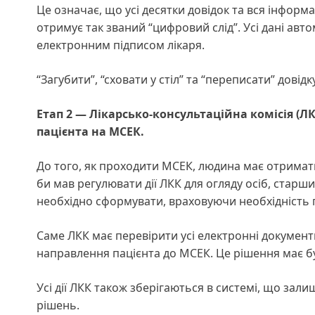
Це означає, що усі десятки довідок та вся інформ
отримує так званий “цифровий слід”. Усі дані ав
електронним підписом лікаря.
“Загубити”, “сховати у стіл” та “переписати” дові
Етап 2 — Лікарсько-консультаційна комісія (ЛК
пацієнта на МСЕК.
До того, як проходити МСЕК, людина має отримати 
би мав регулювати дії ЛКК для огляду осіб, старши
необхідно сформувати, враховуючи необхідність 
Саме ЛКК має перевірити усі електронні документ
направлення пацієнта до МСЕК. Це рішення має б
Усі дії ЛКК також зберігаються в системі, що зал
рішень.