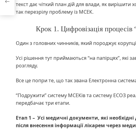
текст дає чіткий план дій для влади, як вирішити
так перезрілу проблему із МСЕК.
Крок 1. Цифровізація процесів “
Один з головних чинників, який породжує корупцію
Усі рішення тут приймаються “на папірцях”, які з
розгляду.
Все це попри те, що так звана Електронна система 
“Подружити” систему МСЕКів та систему ЕСОЗ реа
передбачає три етапи.
Етап 1 – Усі медичні документи, які необхідн
після внесення інформації лікарем через мед