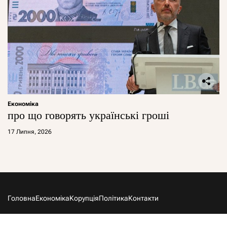
Економіка
про що говорять українські гроші
17 Липня, 2026
Головна
Економіка
Корупція
Політика
Контакти