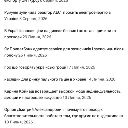
експорту цін і курсу
6 Серпня, 2026
Румунія зупинила реактор АЕС і просить електроенергію в
України
3 Серпня, 2026
В Україні зросли ціни на дизель бензин і автогаз: причини та
прогнози
29 Липня, 2026
Як ПриватБанк адаптує сервіси для захисників і захисниць після
полону
26 Липня, 2026
про що говорять українські гроші
17 Липня, 2026
наслідки для ринку пального та цін в Україні
14 Липня, 2026
Карина Койнаш возвращает высокой моде индивидуальность,
эмоции и настоящее искусство
13 Липня, 2026
Орлов Дмитрий Александрович: почему его подход к
благотворительности работает там, где другие не выдерживают
10 Липня, 2026