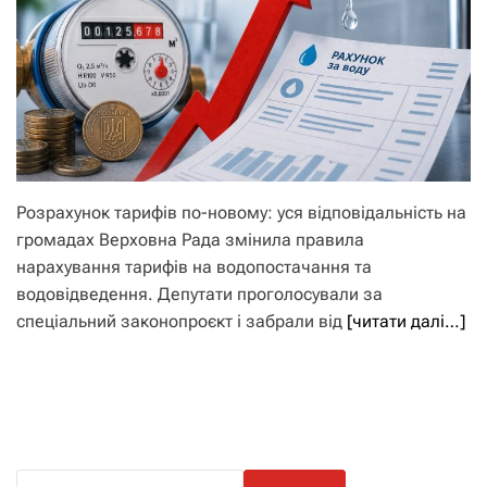
Розрахунок тарифів по-новому: уся відповідальність на
громадах Верховна Рада змінила правила
нарахування тарифів на водопостачання та
водовідведення. Депутати проголосували за
спеціальний законопроєкт і забрали від
[читати далі…]
П