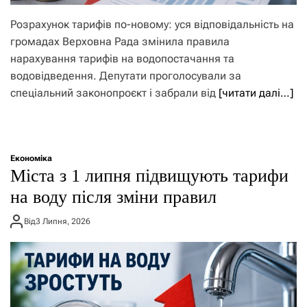
Розрахунок тарифів по-новому: уся відповідальність на
громадах Верховна Рада змінила правила
нарахування тарифів на водопостачання та
водовідведення. Депутати проголосували за
спеціальний законопроєкт і забрали від
[читати далі…]
Економіка
Міста з 1 липня підвищують тарифи
на воду після зміни правил
Від
3 Липня, 2026