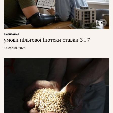
Економіка
умови пільгової іпотеки ставки 3 і 7
8 Серпня, 2026