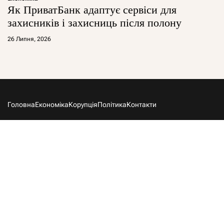
Як ПриватБанк адаптує сервіси для
захисників і захисниць після полону
26 Липня, 2026
Головна
Економіка
Корупція
Політика
Контакти