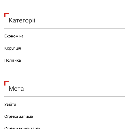
Категорії
Економіка
Корупція
Політика
Мета
Увійти
Стрічка записів
Стрічка коментарів