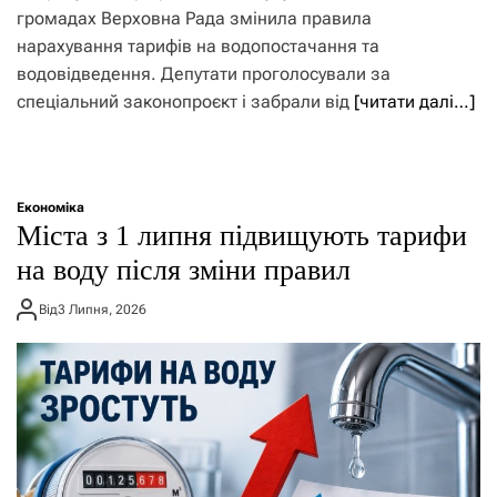
громадах Верховна Рада змінила правила
нарахування тарифів на водопостачання та
водовідведення. Депутати проголосували за
спеціальний законопроєкт і забрали від
[читати далі…]
Економіка
Міста з 1 липня підвищують тарифи
на воду після зміни правил
Від
3 Липня, 2026