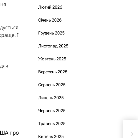
ння
Лютий 2026
Січень 2026
удується
Грудень 2025
краще. І
Листопад 2025
Жовтень 2025
 для
Вересень 2025
Серпень 2025
Липень 2025
Червень 2025
Травень 2025
Зел
бач
США про
Квітень 2025