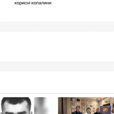
корисні копалини