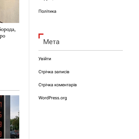
Політика
борода,
про
Мета
Увійти
Стрічка записів
Стрічка коментарів
WordPress.org