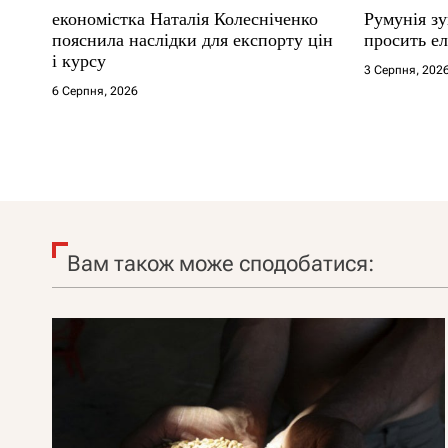
економістка Наталія Колесніченко
Румунія з
пояснила наслідки для експорту цін
просить ел
і курсу
3 Серпня, 202
6 Серпня, 2026
Вам також може сподобатися: