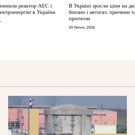
упинила реактор АЕС і
В Україні зросли ціни на ди
ектроенергію в України
бензин і автогаз: причини т
прогнози
6
29 Липня, 2026