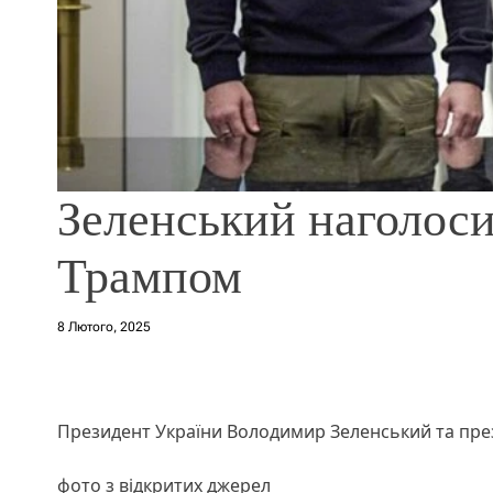
Зеленський наголосив
Трампом
8 Лютого, 2025
Президент України Володимир Зеленський та пр
фото з відкритих джерел