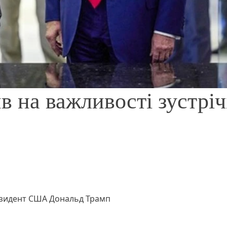
 на важливості зустрічі
езидент США Дональд Трамп