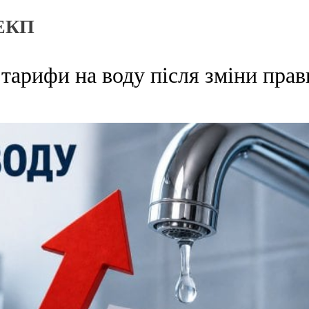
РЕКП
тарифи на воду після зміни прав