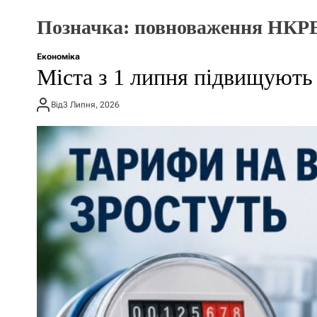
Позначка:
повноваження НК
Економіка
Міста з 1 липня підвищують 
Від
3 Липня, 2026