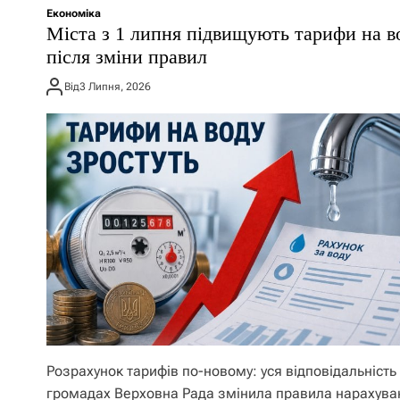
Економіка
Міста з 1 липня підвищують тарифи на в
після зміни правил
Від
3 Липня, 2026
Розрахунок тарифів по-новому: уся відповідальність
громадах Верховна Рада змінила правила нарахува