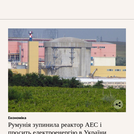
Економіка
Румунія зупинила реактор АЕС і
просить електроенергію в України