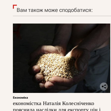
Вам також може сподобатися:
Економіка
економістка Наталія Колесніченко
пояснила наслідки для експорту цін і