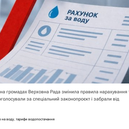
ь на громадах Верховна Рада змінила правила нарахування 
голосували за спеціальний законопроєкт і забрали від
ф на воду
,
тарифи водопостачання