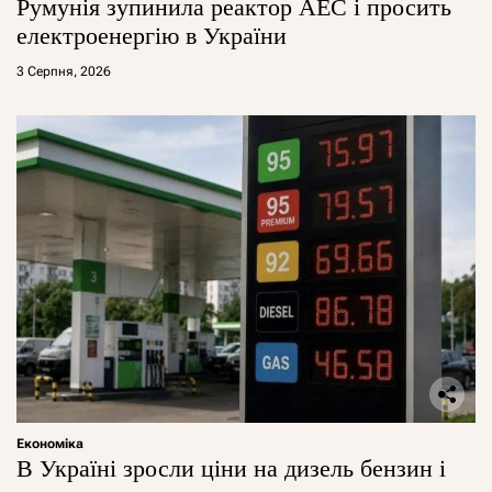
Румунія зупинила реактор АЕС і просить
електроенергію в України
3 Серпня, 2026
Економіка
В Україні зросли ціни на дизель бензин і