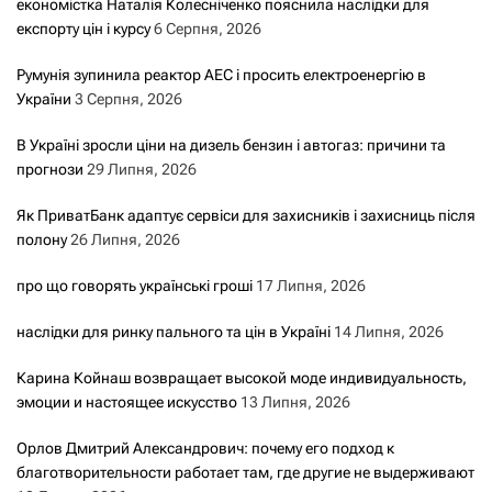
економістка Наталія Колесніченко пояснила наслідки для
експорту цін і курсу
6 Серпня, 2026
Румунія зупинила реактор АЕС і просить електроенергію в
України
3 Серпня, 2026
В Україні зросли ціни на дизель бензин і автогаз: причини та
прогнози
29 Липня, 2026
Як ПриватБанк адаптує сервіси для захисників і захисниць після
полону
26 Липня, 2026
про що говорять українські гроші
17 Липня, 2026
наслідки для ринку пального та цін в Україні
14 Липня, 2026
Карина Койнаш возвращает высокой моде индивидуальность,
эмоции и настоящее искусство
13 Липня, 2026
Орлов Дмитрий Александрович: почему его подход к
благотворительности работает там, где другие не выдерживают