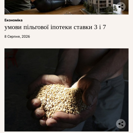
Економіка
умови пільгової іпотеки ставки 3 і 7
8 Серпня, 2026