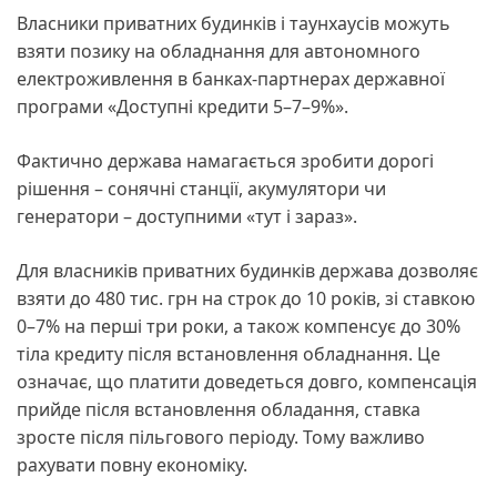
Власники приватних будинків і таунхаусів можуть
взяти позику на обладнання для автономного
електроживлення в банках-партнерах державної
програми «Доступні кредити 5–7–9%».
Фактично держава намагається зробити дорогі
рішення – сонячні станції, акумулятори чи
генератори – доступними «тут і зараз».
Для власників приватних будинків держава дозволяє
взяти до 480 тис. грн на строк до 10 років, зі ставкою
0–7% на перші три роки, а також компенсує до 30%
тіла кредиту після встановлення обладнання. Це
означає, що платити доведеться довго, компенсація
прийде після встановлення обладання, ставка
зросте після пільгового періоду. Тому важливо
рахувати повну економіку.