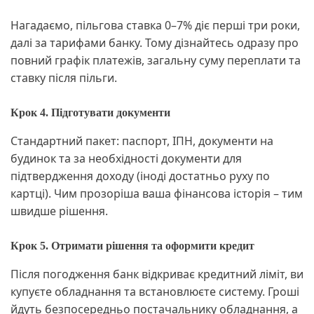
Нагадаємо, пільгова ставка 0–7% діє перші три роки,
далі за тарифами банку. Тому дізнайтесь одразу про
повний графік платежів, загальну суму переплати та
ставку після пільги.
Крок 4. Підготувати документи
Стандартний пакет: паспорт, ІПН, документи на
будинок та за необхідності документи для
підтвердження доходу (іноді достатньо руху по
картці). Чим прозоріша ваша фінансова історія – тим
швидше рішення.
Крок 5. Отримати рішення та оформити кредит
Після погодження банк відкриває кредитний ліміт, ви
купуєте обладнання та встановлюєте систему. Гроші
йдуть безпосередньо постачальнику обладнання, а