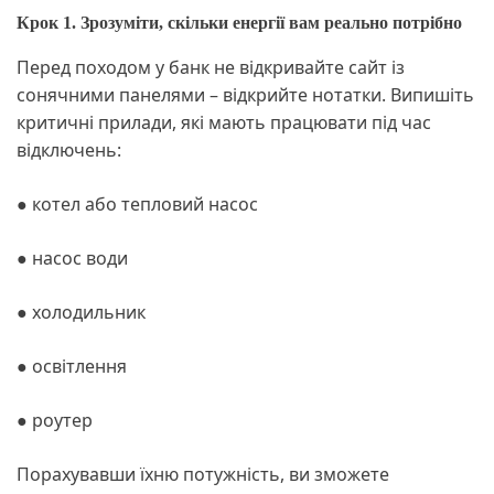
Крок 1. Зрозуміти, скільки енергії вам реально потрібно
Перед походом у банк не відкривайте сайт із
сонячними панелями – відкрийте нотатки. Випишіть
критичні прилади, які мають працювати під час
відключень:
● котел або тепловий насос
● насос води
● холодильник
● освітлення
● роутер
Порахувавши їхню потужність, ви зможете