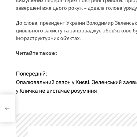
вимушених перерв через повітряні тривоги. Пріор
завершені вже цього року», – додала голова уряду
До слова, президент України Володимир Зеленсь
цивільного захисту та запроваджує обов’язкове бу
інфраструктурних об’єктах.
Читайте також:
Попередній:
Н
Опалювальний сезон у Києві. Зеленський заяв
а
у Кличка не вистачає розуміння
в
 не
і
г