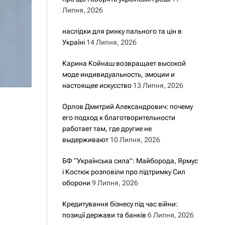
Липня, 2026
наслідки для ринку пального та цін в
Україні
14 Липня, 2026
Карина Койнаш возвращает высокой
моде индивидуальность, эмоции и
настоящее искусство
13 Липня, 2026
Орлов Дмитрий Александрович: почему
его подход к благотворительности
работает там, где другие не
выдерживают
10 Липня, 2026
БФ “Українська сила”: Майборода, Ярмус
і Костюк розповіли про підтримку Сил
оборони
9 Липня, 2026
Кредитування бізнесу під час війни:
позиції держави та банків
6 Липня, 2026