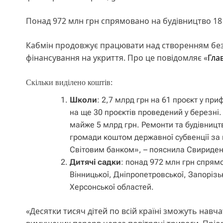
Понад 972 млн грн спрямовано на будівництво 18 
Кабмін продовжує працювати над створенням безп
фінансування на укриття. Про це повідомляє «
Гла
Скільки виділено коштів:
Школи
: 2,7 млрд грн на 61 проєкт у пр
на ще 30 проєктів проведений у березні.
майже 5 млрд грн. Ремонти та будівництв
громади коштом державної субвенції за 
Світовим банком», – пояснила Свириден
Дитячі садки
: понад 972 млн грн спрямо
Вінницької, Дніпропетровської, Запорізьк
Херсонської областей.
«Десятки тисяч дітей по всій країні зможуть нав