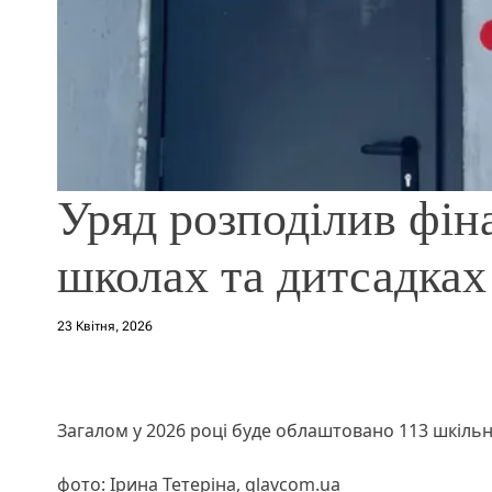
Уряд розподілив фін
школах та дитсадках
23 Квітня, 2026
Загалом у 2026 році буде облаштовано 113 шкільн
фото: Ірина Тетеріна, glavcom.ua