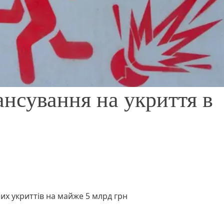
ансування на укриття в
их укриттів на майже 5 млрд грн