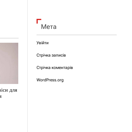
Мета
Увійти
Стрічка записів
Стрічка коментарів
WordPress.org
іси для
я