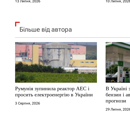
13 Липня, 2026
10 Липня, 202
Більше від автора
Румунія зупинила реактор АЕС і
В Україні 
просить електроенергію в України
бензин і а
прогнози
3 Серпня, 2026
29 Липня, 202