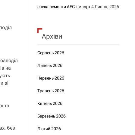
спека ремонти АЕС і імпорт
4 Липня, 2026
поділ
Архіви
Серпень 2026
розподіл
Липень 2026
ів на
чують
Червень 2026
и зі
Травень 2026
Квітень 2026
ої та
Березень 2026
ах, без
Лютий 2026