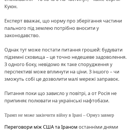
Куюн.
Експерт вважає, що норму про зберігання частини
пального під землею потрібно вносити у
законодавство.
Однак тут може постати питання грошей: будувати
підземні сховища – це точно недешеве задоволення.
З одного боку, невідомо як таке спорудження у
перспективі може вплинути на ціни. З іншого – чи
зможуть собі це дозволити малі мережі заправок.
Питання поки що зависло у повітрі, а от Росія не
припиняє полювати на українські нафтобази.
Трамп не може закінчити війну в Ірані – Ормуз завмер
Переговори між США та Іраном
останніми днями