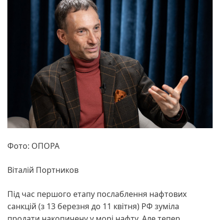
Фото: ОПОРА
Віталій Портников
Під час першого етапу послаблення нафтових
санкцій (з 13 березня до 11 квітня) РФ зуміла
продати накопичену у морі нафту. Але тепер