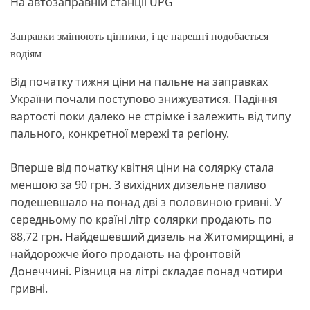
На автозаправній станції UPG
Заправки змінюють цінники, і це нарешті подобається
водіям
Від початку тижня ціни на пальне на заправках
України почали поступово знижуватися. Падіння
вартості поки далеко не стрімке і залежить від типу
пального, конкретної мережі та регіону.
Вперше від початку квітня ціни на солярку стала
меншою за 90 грн. З вихідних дизельне паливо
подешевшало на понад дві з половиною гривні. У
середньому по країні літр солярки продають по
88,72 грн. Найдешевший дизель на Житомирщині, а
найдорожче його продають на фронтовій
Донеччині. Різниця на літрі складає понад чотири
гривні.