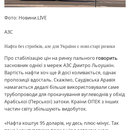
Фото: Новини.LIVE
АЗС
Нафта без стрибків, але для України є нові-старі ризики
Про стабілізацію цін на ринку пального
говорить
засновник однієї з мереж АЗС Дмитро Льоушкін.
Вартість нафти хоч ще й досі коливається, однак
пропозиції вдосталь. Скажімо, Саудівська Аравія
намагається дедалі більше використовували саме
трубопроводи для прокачування вуглеводнів у обхід
Арабської (Перської) затоки. Країни ОПЕК з інших
частин світу збільшують видобуток.
«Нафта коштує 95 доларів, ну десь плюс-мінус. Так