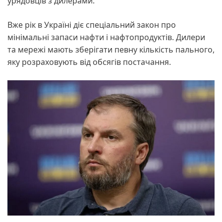
урядовців з дилерами.
Вже рік в Україні діє спеціальний закон про
мінімальні запаси нафти і нафтопродуктів. Дилери
та мережі мають зберігати певну кількість пального,
яку розраховують від обсягів постачання.