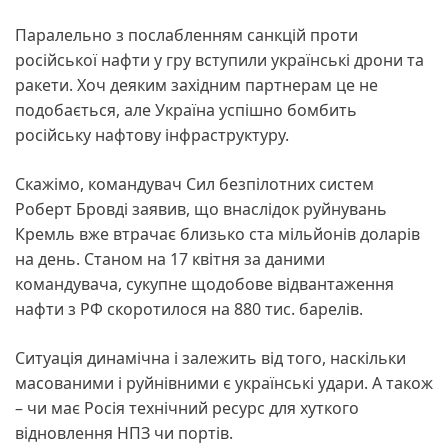
Паралельно з послабленням санкцій проти
російської нафти у гру вступили українські дрони та
ракети. Хоч деяким західним партнерам це не
подобається, але Україна успішно бомбить
російську нафтову інфраструктуру.
Скажімо, командувач Сил безпілотних систем
Роберт Бровді заявив, що внаслідок руйнувань
Кремль вже втрачає близько ста мільйонів доларів
на день. Станом на 17 квітня за даними
командувача, сукупне щодобове відвантаження
нафти з РФ скоротилося на 880 тис. барелів.
Ситуація динамічна і залежить від того, наскільки
масованими і руйнівними є українські удари. А також
– чи має Росія технічний ресурс для хуткого
відновлення НПЗ чи портів.