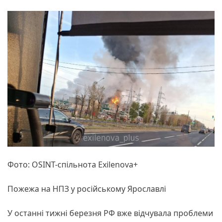
Фото: OSINT-спільнота Exilenova+
Пожежа на НПЗ у російському Ярославлі
У останні тижні березня РФ вже відчувала проблеми