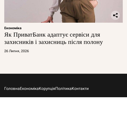
Економіка
Як ПриватБанк адаптує сервіси для
захисників і захисниць після полону
26 Липня, 2026
Головна
Економіка
Корупція
Політика
Контакти