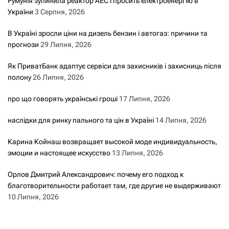
Румунія зупинила реактор АЕС і просить електроенергію в
України
3 Серпня, 2026
В Україні зросли ціни на дизель бензин і автогаз: причини та
прогнози
29 Липня, 2026
Як ПриватБанк адаптує сервіси для захисників і захисниць після
полону
26 Липня, 2026
про що говорять українські гроші
17 Липня, 2026
наслідки для ринку пального та цін в Україні
14 Липня, 2026
Карина Койнаш возвращает высокой моде индивидуальность,
эмоции и настоящее искусство
13 Липня, 2026
Орлов Дмитрий Александрович: почему его подход к
благотворительности работает там, где другие не выдерживают
10 Липня, 2026