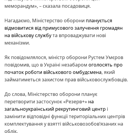
меморандум», – сказала посадовиця.
Нагадаємо, Міністерство оборони
планується
відмовитися від примусового залучення громадян
на військову службу
та впроваджувати нові
механізми.
Як повідомлялося, міністр оборони Рустем Умєров
повідомив, що в Україні незабаром
оголосять про
початок роботи військового омбудсмена
, який
займатиметься захистом прав військовослужбовців.
До слова, Міністерство оборони планує
перетворити застосунок «Резерв+»
на
загальноукраїнський рекрутинговий центр
і
замінити відповідні функції територіальних центрів
комплектування у взятті військовозобов’язаних на
облік.