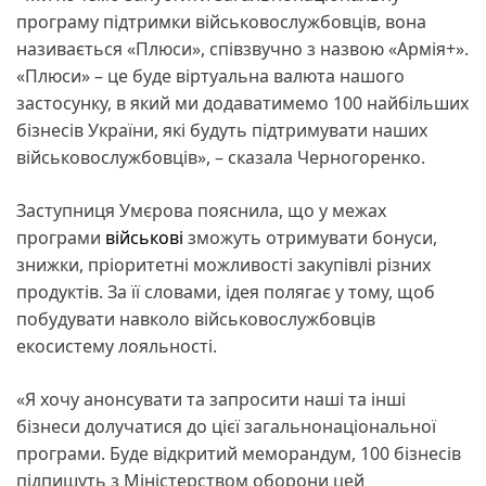
програму підтримки військовослужбовців, вона
називається «Плюси», співзвучно з назвою «Армія+».
«Плюси» – це буде віртуальна валюта нашого
застосунку, в який ми додаватимемо 100 найбільших
бізнесів України, які будуть підтримувати наших
військовослужбовців», – сказала Черногоренко.
Заступниця Умєрова пояснила, що у межах
програми
військові
зможуть отримувати бонуси,
знижки, пріоритетні можливості закупівлі різних
продуктів. За її словами, ідея полягає у тому, щоб
побудувати навколо військовослужбовців
екосистему лояльності.
«Я хочу анонсувати та запросити наші та інші
бізнеси долучатися до цієї загальнонаціональної
програми. Буде відкритий меморандум, 100 бізнесів
підпишуть з Міністерством оборони цей