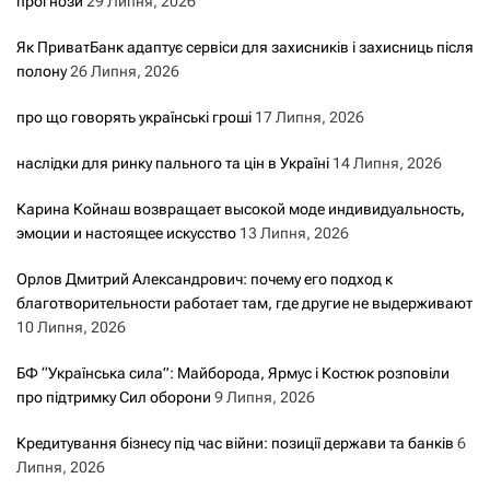
прогнози
29 Липня, 2026
Як ПриватБанк адаптує сервіси для захисників і захисниць після
полону
26 Липня, 2026
про що говорять українські гроші
17 Липня, 2026
наслідки для ринку пального та цін в Україні
14 Липня, 2026
Карина Койнаш возвращает высокой моде индивидуальность,
эмоции и настоящее искусство
13 Липня, 2026
Орлов Дмитрий Александрович: почему его подход к
благотворительности работает там, где другие не выдерживают
10 Липня, 2026
БФ “Українська сила”: Майборода, Ярмус і Костюк розповіли
про підтримку Сил оборони
9 Липня, 2026
Кредитування бізнесу під час війни: позиції держави та банків
6
Липня, 2026