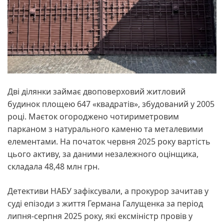
Дві ділянки займає двоповерховий житловий
будинок площею 647 «квадратів», збудований у 2005
році. Маєток огороджено чотириметровим
парканом з натурального каменю та металевими
елементами. На початок червня 2025 року вартість
цього активу, за даними незалежного оцінщика,
складала 48,48 млн грн.
Детективи НАБУ зафіксували, а прокурор зачитав у
суді епізоди з життя Германа Галущенка за період
липня-серпня 2025 року, які ексміністр провів у