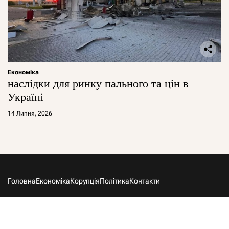
Економіка
наслідки для ринку пального та цін в
Україні
14 Липня, 2026
Головна
Економіка
Корупція
Політика
Контакти