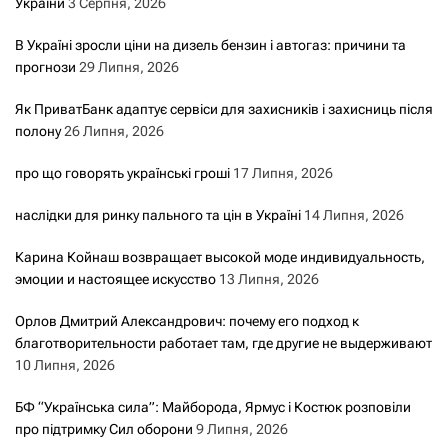
України
3 Серпня, 2026
В Україні зросли ціни на дизель бензин і автогаз: причини та
прогнози
29 Липня, 2026
Як ПриватБанк адаптує сервіси для захисників і захисниць після
полону
26 Липня, 2026
про що говорять українські гроші
17 Липня, 2026
наслідки для ринку пального та цін в Україні
14 Липня, 2026
Карина Койнаш возвращает высокой моде индивидуальность,
эмоции и настоящее искусство
13 Липня, 2026
Орлов Дмитрий Александрович: почему его подход к
благотворительности работает там, где другие не выдерживают
10 Липня, 2026
БФ “Українська сила”: Майборода, Ярмус і Костюк розповіли
про підтримку Сил оборони
9 Липня, 2026