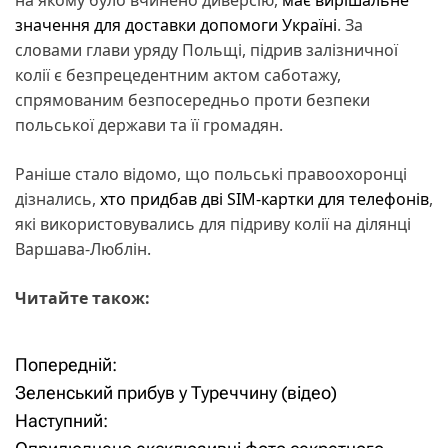
значення для доставки допомоги Україні
. За
словами глави уряду Польщі, підрив залізничної
колії є безпрецедентним актом саботажу,
спрямованим безпосередньо проти безпеки
польської держави та її громадян.
Раніше стало відомо, що польські правоохоронці
дізнались,
хто придбав дві SIM-картки для телефонів
,
які використовувались для підриву колії на ділянці
Варшава-Люблін.
Читайте також:
Попередній:
Н
Зеленський прибув у Туреччину (відео)
а
Наступний: