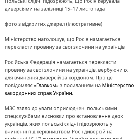
Польські слідчі підозрюють, що Росія керувала
диверсіями на залізниці 15–17 листопада
фото з відкритих джерел (ілюстративне)
Міністерство наголошує, що Росія намагається
перекласти провину за свої злочини на українців
Російська Федерація намагається перекласти
провину за свої злочини на українців, вербуючи їх
для вчинення диверсій за кордоном. Про це
повідомляє «
Главком
» з посиланням на
Міністерство
закордонних справ України
.
МЗС взяло до уваги оприлюднені польськими
спецслужбами висновки про встановлення двох
українців, яких польські слідчі підозрюють у
вчиненні під керівництвом Росії диверсій на