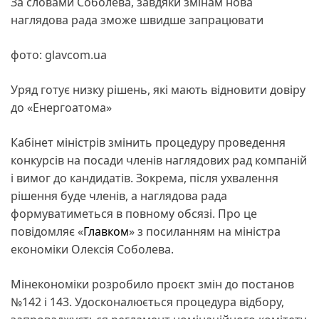
За словами Соболева, завдяки змінам нова
наглядова рада зможе швидше запрацювати
фото: glavcom.ua
Уряд готує низку рішень, які мають відновити довіру
до «Енергоатома»
Кабінет міністрів змінить процедуру проведення
конкурсів на посади членів наглядових рад компаній
і вимог до кандидатів. Зокрема, після ухвалення
рішення буде членів, а наглядова рада
формуватиметься в повному обсязі. Про це
повідомляє «
Главком
» з посиланням на міністра
економіки Олексія Соболева.
Мінекономіки розробило проєкт змін до постанов
№142 і 143. Удосконалюється процедура відбору,