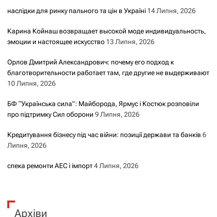
наслідки для ринку пального та цін в Україні
14 Липня, 2026
Карина Койнаш возвращает высокой моде индивидуальность,
эмоции и настоящее искусство
13 Липня, 2026
Орлов Дмитрий Александрович: почему его подход к
благотворительности работает там, где другие не выдерживают
10 Липня, 2026
БФ “Українська сила”: Майборода, Ярмус і Костюк розповіли
про підтримку Сил оборони
9 Липня, 2026
Кредитування бізнесу під час війни: позиції держави та банків
6
Липня, 2026
спека ремонти АЕС і імпорт
4 Липня, 2026
Архіви