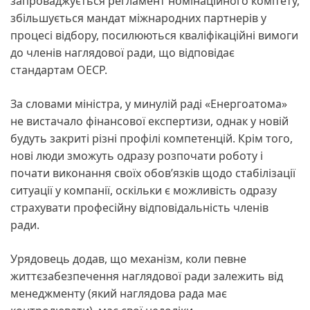
запроваджується регламент номінаційного комітету,
збільшується мандат міжнародних партнерів у
процесі відбору, посилюються кваліфікаційні вимоги
до членів наглядової ради, що відповідає
стандартам ОЕСР.
За словами міністра, у минулій раді «Енергоатома»
не вистачало фінансової експертизи, однак у новій
будуть закриті різні профілі компетенцій. Крім того,
нові люди зможуть одразу розпочати роботу і
почати виконання своїх обов’язків щодо стабілізації
ситуації у компанії, оскільки є можливість одразу
страхувати професійну відповідальність членів
ради.
Урядовець додав, що механізм, коли певне
життєзабезпечення наглядової ради залежить від
менеджменту (який наглядова рада має