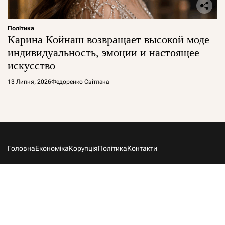
Політика
Карина Койнаш возвращает высокой моде
индивидуальность, эмоции и настоящее
искусство
13 Липня, 2026
Федоренко Світлана
Головна
Економіка
Корупція
Політика
Контакти