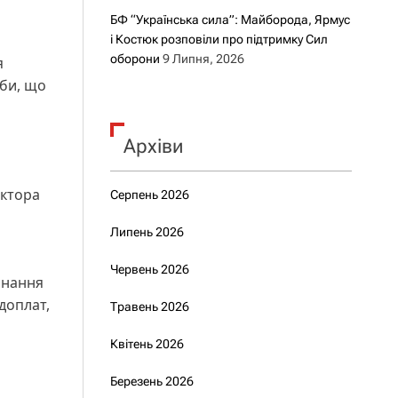
БФ “Українська сила”: Майборода, Ярмус
і Костюк розповіли про підтримку Сил
оборони
9 Липня, 2026
я
би, що
Архіви
ектора
Серпень 2026
Липень 2026
Червень 2026
онання
доплат,
Травень 2026
Квітень 2026
Березень 2026