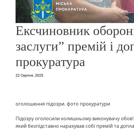
Ексчиновник оборонк
заслуги” премій і до
прокуратура
22 Серпня, 2025
оголошення підозри. фото прокуратури
Підозру оголосили колишньому виконувачу обов’я
який безпідставно нарахував собі премій та допла