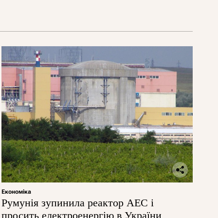
Економіка
Румунія зупинила реактор АЕС і
просить електроенергію в України