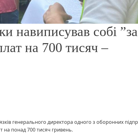
и навиписував собі ”за
плат на 700 тисяч –
зків генерального директора одного з оборонних підпр
т на понад 700 тисяч гривень.