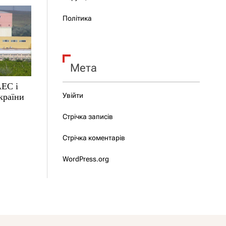
Політика
Мета
АЕС і
Увійти
країни
Стрічка записів
Стрічка коментарів
WordPress.org