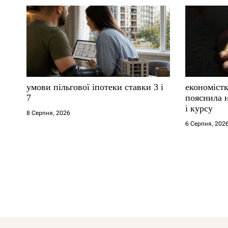
умови пільгової іпотеки ставки 3 і
економістк
7
пояснила н
і курсу
8 Серпня, 2026
6 Серпня, 202