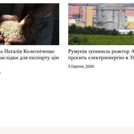
а Наталія Колесніченко
Румунія зупинила реактор 
аслідки для експорту цін
просить електроенергію в У
3 Серпня, 2026
6