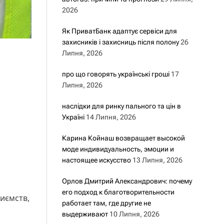
2026
Як ПриватБанк адаптує сервіси для
захисників і захисниць після полону
26
Липня, 2026
про що говорять українські гроші
17
Липня, 2026
наслідки для ринку пального та цін в
Україні
14 Липня, 2026
Карина Койнаш возвращает высокой
моде индивидуальность, эмоции и
настоящее искусство
13 Липня, 2026
Орлов Дмитрий Александрович: почему
его подход к благотворительности
иємств,
работает там, где другие не
выдерживают
10 Липня, 2026