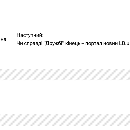
Наступний:
 на
Чи справді “Дружбі” кінець – портал новин LB.u