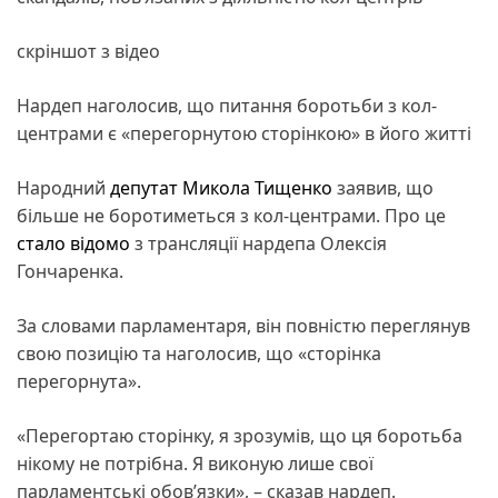
скріншот з відео
Нардеп наголосив, що питання боротьби з кол-
центрами є «перегорнутою сторінкою» в його житті
Народний
депутат
Микола Тищенко
заявив, що
більше не боротиметься з кол-центрами. Про це
стало відомо
з трансляції нардепа Олексія
Гончаренка.
За словами парламентаря, він повністю переглянув
свою позицію та наголосив, що «сторінка
перегорнута».
«Перегортаю сторінку, я зрозумів, що ця боротьба
нікому не потрібна. Я виконую лише свої
парламентські обов’язки», – сказав нардеп.