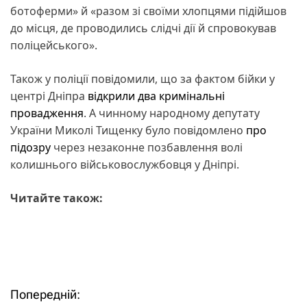
ботоферми» й «разом зі своїми хлопцями підійшов
до місця, де проводились слідчі дії й спровокував
поліцейського».
Також у поліції повідомили, що за фактом бійки у
центрі Дніпра
відкрили два кримінальні
провадження
. А чинному народному депутату
України Миколі Тищенку було повідомлено
про
підозру
через незаконне позбавлення волі
колишнього військовослужбовця у Дніпрі.
Читайте також:
Попередній:
Н