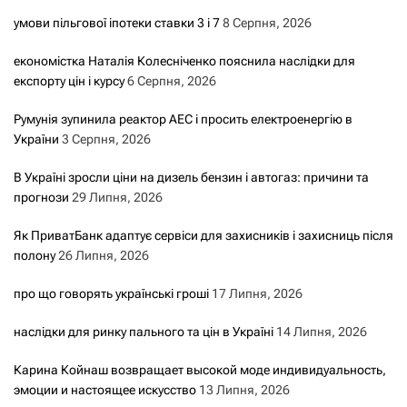
умови пільгової іпотеки ставки 3 і 7
8 Серпня, 2026
економістка Наталія Колесніченко пояснила наслідки для
експорту цін і курсу
6 Серпня, 2026
Румунія зупинила реактор АЕС і просить електроенергію в
України
3 Серпня, 2026
В Україні зросли ціни на дизель бензин і автогаз: причини та
прогнози
29 Липня, 2026
Як ПриватБанк адаптує сервіси для захисників і захисниць після
полону
26 Липня, 2026
про що говорять українські гроші
17 Липня, 2026
наслідки для ринку пального та цін в Україні
14 Липня, 2026
Карина Койнаш возвращает высокой моде индивидуальность,
эмоции и настоящее искусство
13 Липня, 2026