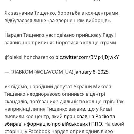
Як зазначив Тищенко, боротьба з кол-центрами
відбувалася лише «за зверненням виборців».
Нардеп Тищенко несподівано прийшов у Раду і
заявив, що припиняє боротися з кол-центрами
📹oleksiihoncharenko
pic.twitter.com/BMp1JDJwkY
— ГЛАВКОМ (@GLAVCOM_UA)
January 8, 2025
Як відомо, народний депутат України Микола
Тищенко неодноразово опинився в центрі
скандалів, пов’язаних з діяльністю кол-центрів. Так,
наприкінці липня Тищенко заявив, що у Києві
виявили кол-центр, який
працював на Росію та
збирав інформацію про військових і ППО
. На своїй
сторінці у Facebook нардеп оприлюднив відео