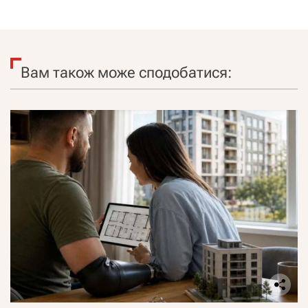
Вам також може сподобатися: