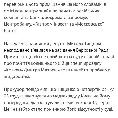
перевірки цього приміщення. За його словами, в
офісі кол-центру знайшли печатки російських
компаній та банків, зокрема «Газпрому»,
Центробанку, «Газпром інвест» та «Московської
біржі».
Нагадаємо, народний депутат Микола Тищенко
несподівано з’явився на засідання Верховної Ради
.
Примітно, що він не прийшов на суд у власній справі
про побиття колишнього бійця спецпідрозділу
«Кракен» Дмитра Мазохи через начебто проблеми
зі здоров’ям.
Прокурор повідомив, що Тищенко о четвертій ранку
23 грудня звернувся до медзакладу у Києві, де йому
попередньо діагностували ішемічну хворобу серця.
Це і начебто стало причиною його відсутності у суді.