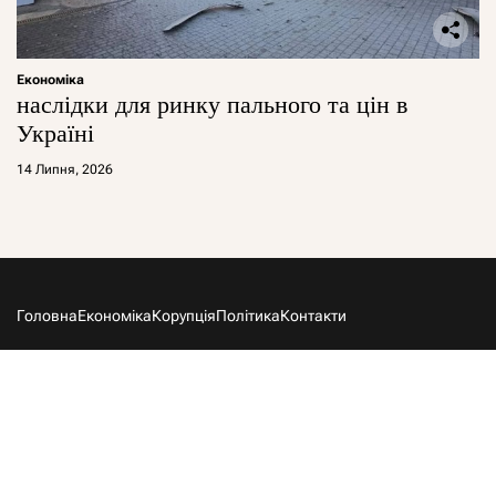
Економіка
наслідки для ринку пального та цін в
Україні
14 Липня, 2026
Головна
Економіка
Корупція
Політика
Контакти