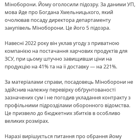
Міноборони. Йому оголосили підозру. За даними УП,
мова йде про Богдана Хмельницького, який
очолював посаду директора департаменту
закупівель Міноборони. Це його 5 підозра.
Навесні 2022 року він уклав угоду з приватною
компанією на постачання харчових продуктів для
ЗСУ, при цьому штучно завищивши ціни на
продукцію на 41% та на її доставку — на 221%.
За матеріалами справи, посадовець Міноборони не
здійснив належну перевірку обґрунтованості
зазначених сум і не погодив укладання контракту з
профільними підрозділами оборонного відомства.
Це призвело до бюджетних збитків в особливо
великих розмірах.
Наразі вирішується питання про обрання йому