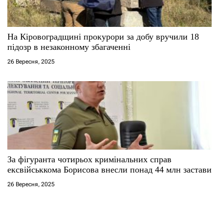
На Кіровоградщині прокурори за добу вручили 18
підозр в незаконному збагаченні
26 Вересня, 2025
За фігуранта чотирьох кримінальних справ
ексвійськкома Борисова внесли понад 44 млн застави
26 Вересня, 2025