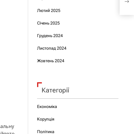
при
Лютий 2025
від
Січень 2025
Грудень 2024
Листопад 2024
Жовтень 2024
Категорії
Економіка
Корупція
вальну
Політика
ійярто