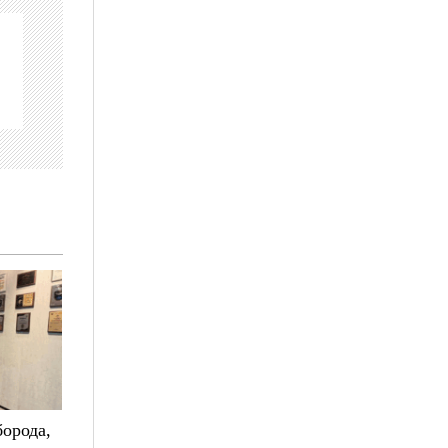
борода,