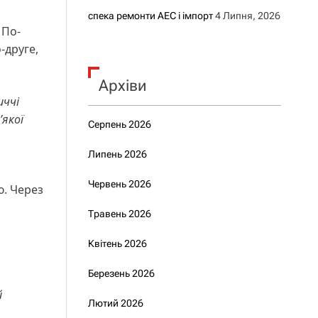
спека ремонти АЕС і імпорт
4 Липня, 2026
 По-
-друге,
Архіви
иччі
’якої
Серпень 2026
Липень 2026
Червень 2026
ю. Через
Травень 2026
Квітень 2026
Березень 2026
й
Лютий 2026