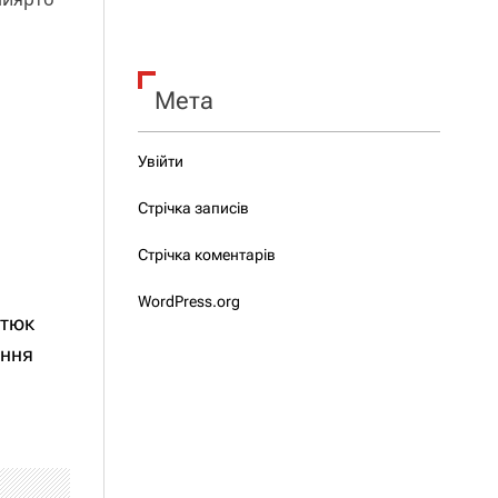
Мета
Увійти
Стрічка записів
Стрічка коментарів
WordPress.org
стюк
ання