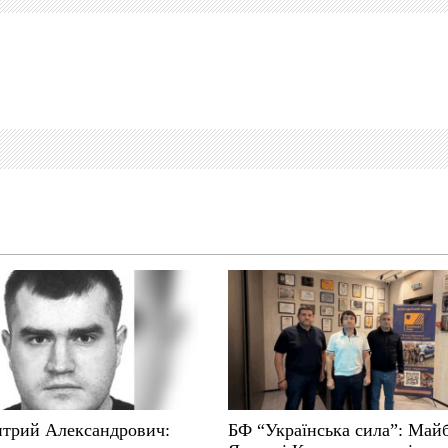
трий Александрович:
БФ “Українська сила”: Май