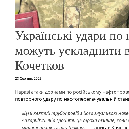
Українські удари по
можуть ускладнити 
Кочетков
23 Серпня, 2025
Наразі атаки дронами по російському нафтопрово
повторного удару по нафтоперекачувальній станц
«Цей клятий трубопровід з його глузливою назв
Анкориджі. Або зробити це трохи пізніше, коли
миротворчих зусиль Трампа»,
–
написав Кочетко