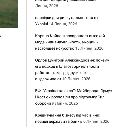
Липня, 2026
наслідки для ринку пального та цін в
Україні
14 Липня, 2026
»
Карина Койнаш возвращает высокой
моде индивидуальность, эмоции и
настоящее искусство
13 Липня, 2026
Орлов Дмитрий Александрович: почему
его подход к благотворительности
работает там, где другие не
выдерживают
10 Липня, 2026
БФ “Українська сила”: Майборода, Ярмус
і Костюк розповіли про підтримку Сил
оборони
9 Липня, 2026
Кредитування бізнесу під час війни:
позиції держави та банків
6 Липня, 2026