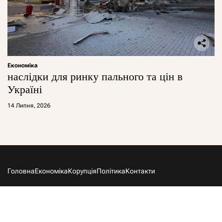
Економіка
наслідки для ринку пального та цін в
Україні
14 Липня, 2026
Головна
Економіка
Корупція
Політика
Контакти