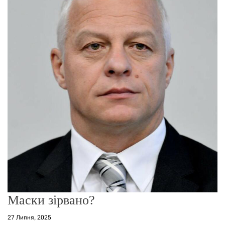
о
р
е
ж
и
м
у
Маски зірвано?
27 Липня, 2025