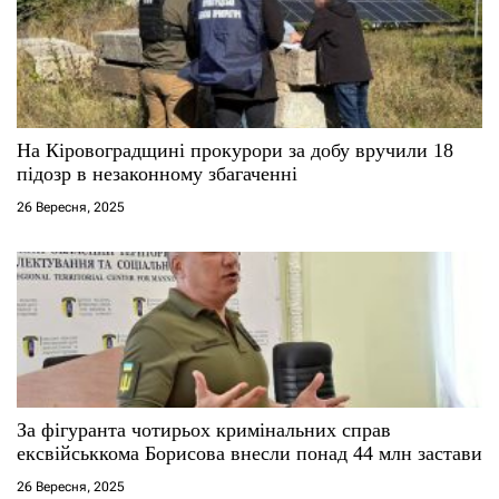
На Кіровоградщині прокурори за добу вручили 18
підозр в незаконному збагаченні
26 Вересня, 2025
За фігуранта чотирьох кримінальних справ
ексвійськкома Борисова внесли понад 44 млн застави
26 Вересня, 2025