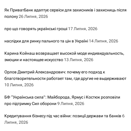
Як ПриватБанк адаптує сервіси для захисників і захисниць після
полону
26 Липня, 2026
про що говорять українські гроші
17 Липня, 2026
наслідки для ринку пального та цін в Україні
14 Липня, 2026
Карина Койнаш возвращает высокой моде индивидуальность,
эмоции и настоящее искусство
13 Липня, 2026
Орлов Дмитрий Александрович: почему его подход к
благотворительности работает там, где другие не выдерживают
10 Липня, 2026
БФ “Українська сила”: Майборода, Ярмус і Костюк розповіли
про підтримку Сил оборони
9 Липня, 2026
Кредитування бізнесу під час війни: позиції держави та банків
6
Липня, 2026