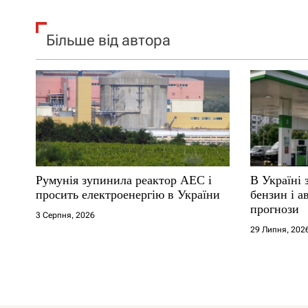
Більше від автора
Румунія зупинила реактор АЕС і
В Україні 
просить електроенергію в України
бензин і а
прогнози
3 Серпня, 2026
29 Липня, 202