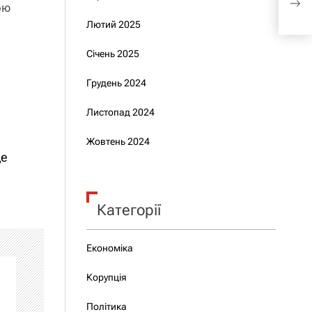
спи
ою
Лютий 2025
Січень 2025
Грудень 2024
Листопад 2024
Жовтень 2024
це
Категорії
Економіка
Корупція
Політика