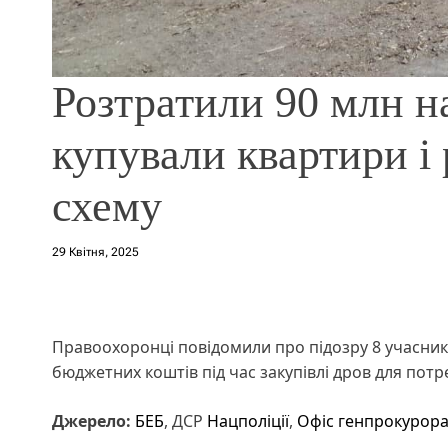
Розтратили 90 млн на
купували квартири і 
схему
29 Квітня, 2025
Правоохоронці повідомили про підозру 8 учасника
бюджетних коштів під час закупівлі дров для потр
Джерело:
БЕБ
, ДСР
Нацполіції
,
Офіс генпрокурор