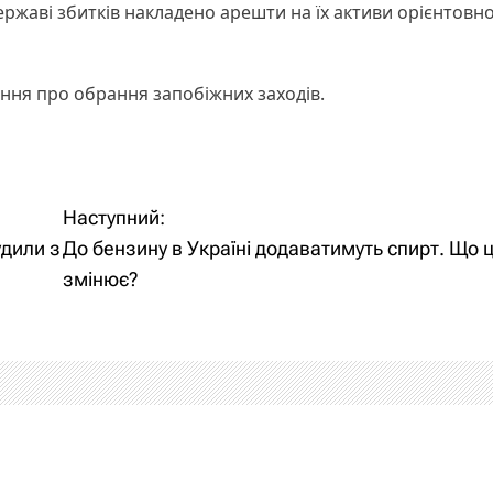
ржаві збитків накладено арешти на їх активи орієнтовн
ання про обрання запобіжних заходів.
Наступний:
дили з
До бензину в Україні додаватимуть спирт. Що 
змінює?