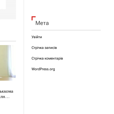
Мета
Увійти
Стрічка записів
Стрічка коментарів
WordPress.org
ськкома
млн