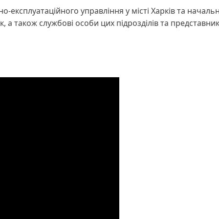
о-експлуатаційного управління у місті Харків та началь
к, а також службові особи цих підрозділів та представни