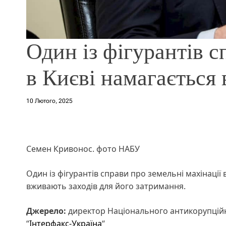
Один із фігурантів 
в Києві намагається
10 Лютого, 2025
Семен Кривонос. фото НАБУ
Один із фігурантів справи про земельні махінації
вживають заходів для його затримання.
Джерело:
директор Національного антикорупційн
“
Інтерфакс-Україна
“