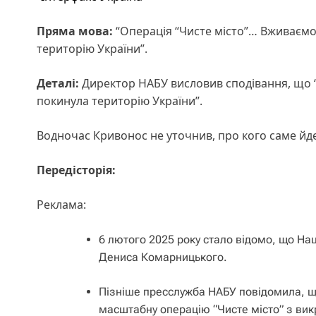
Пряма мова:
“Операція “Чисте місто”… Вживаєм
територію України”.
Деталі:
Директор НАБУ висловив сподівання, що 
покинула територію України”.
Водночас Кривонос не уточнив, про кого саме йд
Передісторія:
Реклама:
6 лютого 2025 року стало відомо, що Н
Дениса Комарницького.
Пізніше пресслужба НАБУ повідомила, щ
масштабну операцію “Чисте місто” з викр