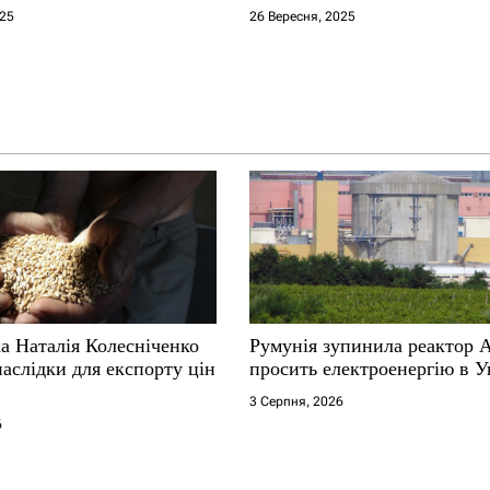
застави
025
26 Вересня, 2025
а Наталія Колесніченко
Румунія зупинила реактор 
аслідки для експорту цін
просить електроенергію в У
3 Серпня, 2026
6