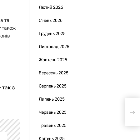
Лютий 2026
а та
Січень 2026
у також
Грудень 2025
онів
Листопад 2025
Жовтень 2025
Вересень 2025
Серпень 2025
 так з
Липень 2025
Не 
пояс
Червень 2025
забу
Травень 2025
Квітень 2025