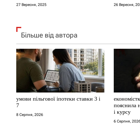
в
27 Вересня, 2025
26 Вересня, 2
Більше від автора
умови пільгової іпотеки ставки 3 і
економістк
7
пояснила н
і курсу
8 Серпня, 2026
6 Серпня, 202