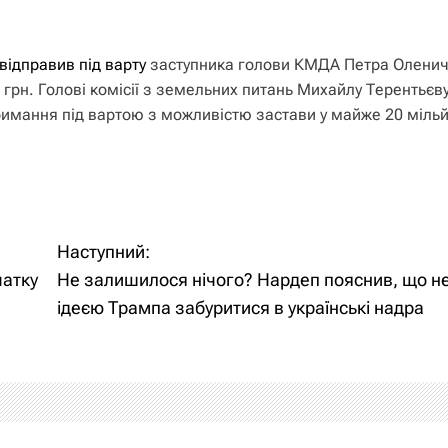
відправив під варту
заступника голови КМДА Петра Оленич
 грн. Голові комісії з земельних питань Михайлу Терентьєв
римання під вартою з можливістю застави у майже 20 мільй
Наступний:
чатку
Не залишилося нічого? Нардеп пояснив, що не
ідеєю Трампа забуритися в українські надра