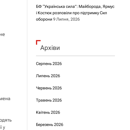
БФ “Українська сила”: Майборода, Ярмус
і Костюк розповіли про підтримку Сил
оборони
9 Липня, 2026
не
Архіви
Серпень 2026
Липень 2026
Червень 2026
смена
Травень 2026
Квітень 2026
одять
Березень 2026
ї у