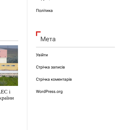
Політика
Мета
Увійти
Стрічка записів
Стрічка коментарів
АЕС і
WordPress.org
країни