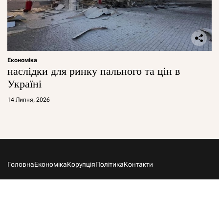
Економіка
наслідки для ринку пального та цін в
Україні
14 Липня, 2026
Головна
Економіка
Корупція
Політика
Контакти