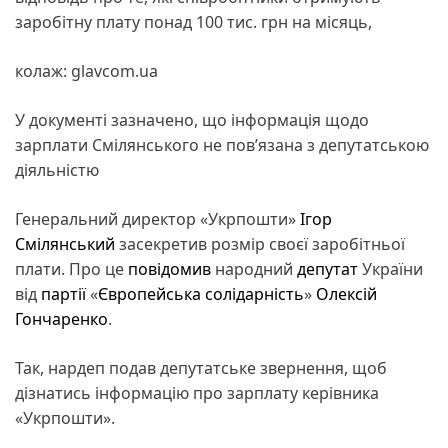
заробітну плату понад 100 тис. грн на місяць,
колаж: glavcom.ua
У документі зазначено, що інформація щодо
зарплати Смілянського не пов’язана з депутатською
діяльністю
Генеральний директор «Укрпошти»
Ігор
Смілянський
засекретив розмір своєї заробітньої
плати. Про це
повідомив
народний
депутат
України
від
партії
«
Європейська солідарність
»
Олексій
Гончаренко
.
Так, нардеп подав депутатське звернення, щоб
дізнатись інформацію про зарплату керівника
«Укрпошти».