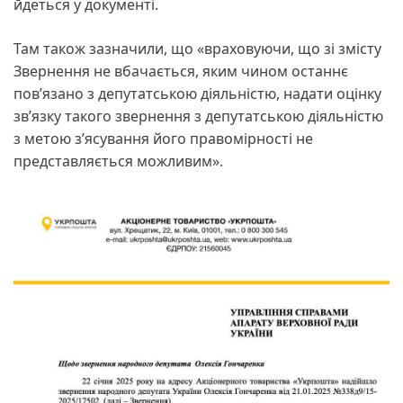
йдеться у документі.
Там також зазначили, що «враховуючи, що зі змісту
Звернення не вбачається, яким чином останнє
пов’язано з депутатською діяльністю, надати оцінку
зв’язку такого звернення з депутатською діяльністю
з метою з’ясування його правомірності не
представляється можливим».