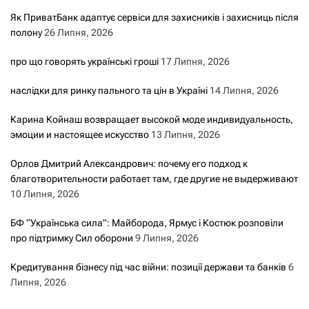
Як ПриватБанк адаптує сервіси для захисників і захисниць після
полону
26 Липня, 2026
про що говорять українські гроші
17 Липня, 2026
наслідки для ринку пального та цін в Україні
14 Липня, 2026
Карина Койнаш возвращает высокой моде индивидуальность,
эмоции и настоящее искусство
13 Липня, 2026
Орлов Дмитрий Александрович: почему его подход к
благотворительности работает там, где другие не выдерживают
10 Липня, 2026
БФ “Українська сила”: Майборода, Ярмус і Костюк розповіли
про підтримку Сил оборони
9 Липня, 2026
Кредитування бізнесу під час війни: позиції держави та банків
6
Липня, 2026