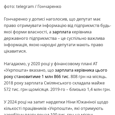
фото: telegram / Гончаренко
Гончаренко у дописі наголосив, що депутат має
право отримувати інформацію від підприємств будь-
якої форми власності, а
зарплата
керівника
державного підприємства – це суспільно важлива
інформація, якою народні депутати мають право
цікавитися.
Нагадаємо, у 2020 році у фінансовому плані АТ
«Укрпошта» вказано, що
зарплата керівника цього
року становитиме 1 млн 866 тис
. 808 грн на місяць.
2018 року зарплата Смілянського складала майже
572 тис. грн щомісяця. 2019-го – близько 1,4 млн грн.
У 2024 році на запит нардепки Ніни Южаніної щодо
кількості працівників «Укрпошти», які отримують
заробітну плату понад 100 тис. грн на місяць,